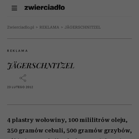
Zwierciadlo.pl
>
REKLAMA
>
JÄGERSCHNITZEL
REKLAMA
JÄGERSCHNITZEL
23 LUTEGO 2012
4 plastry wołowiny, 100 mililitrów oleju,
250 gramów cebuli, 500 gramów grzybów,