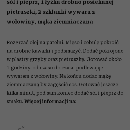
sól i pieprz, 1 łyżka drobno posiekanej
pietruszki, 2 szklanki wywaru z
wołowiny, mąka ziemniaczana
Rozgrzać olej na patelni. Mięso i cebulę pokroić
na drobne kawałki i podsmażyć. Dodać pokrojone
w plastry grzyby oraz pietruszkę. Gotować około
1 godziny, od czasu do czasu podlewając
wywarem z wołowiny. Na końcu dodać mąkę
ziemniaczaną by zagęścić sos. Gotować jeszcze
kilka minut, pod sam koniec dodać sól i pieprz do
smaku.
Więcej informacji na: