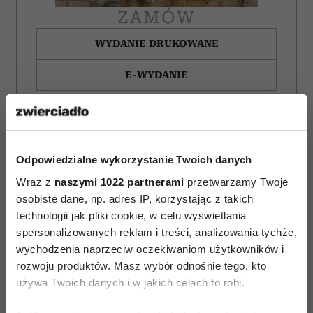
ZAMÓW
WYDANIE DRUKOWANE
E-WYDANIE
Odpowiedzialne wykorzystanie Twoich danych
Wraz z
naszymi 1022 partnerami
przetwarzamy Twoje
osobiste dane, np. adres IP, korzystając z takich
technologii jak pliki cookie, w celu wyświetlania
spersonalizowanych reklam i treści, analizowania tychże,
wychodzenia naprzeciw oczekiwaniom użytkowników i
rozwoju produktów. Masz wybór odnośnie tego, kto
używa Twoich danych i w jakich celach to robi.