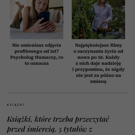
Nie zmieniasz zdjęcia
Najpiękniejsze filmy
profilowego od lat?
o zaczynaniu życia od
Psycholog tłumaczy, co
nowa po 50. Każdy
to oznacza
z nich daje nadzieję
i przypomina, że nigdy
nie jest za późno na
zmianę
KSIĄŻKI
Książki, które trzeba przeczytać
przed śmiercią. 5 tytułów z