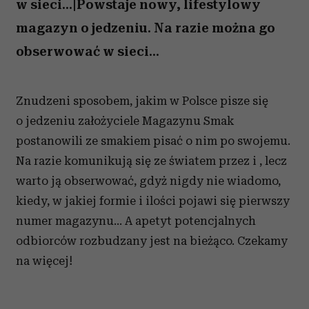
w sieci...|Powstaje nowy, lifestylowy
magazyn o jedzeniu. Na razie można go
obserwować w sieci...
Znudzeni sposobem, jakim w Polsce pisze się
o jedzeniu założyciele Magazynu Smak
postanowili ze smakiem pisać o nim po swojemu.
Na razie komunikują się ze światem przez i , lecz
warto ją obserwować, gdyż nigdy nie wiadomo,
kiedy, w jakiej formie i ilości pojawi się pierwszy
numer magazynu... A apetyt potencjalnych
odbiorców rozbudzany jest na bieżąco. Czekamy
na więcej!