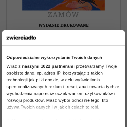
ZAMÓW
WYDANIE DRUKOWANE
E-WYDANIE
Odpowiedzialne wykorzystanie Twoich danych
Wraz z
naszymi 1022 partnerami
przetwarzamy Twoje
osobiste dane, np. adres IP, korzystając z takich
technologii jak pliki cookie, w celu wyświetlania
spersonalizowanych reklam i treści, analizowania tychże,
wychodzenia naprzeciw oczekiwaniom użytkowników i
rozwoju produktów. Masz wybór odnośnie tego, kto
używa Twoich danych i w jakich celach to robi.
Jeśli wyrazisz na to zgodę, chcielibyśmy również: