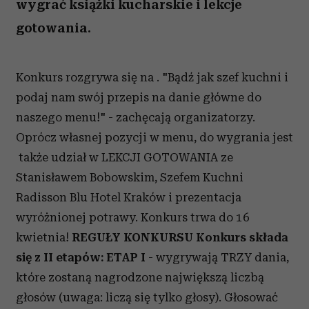
wygrać książki kucharskie i lekcje
gotowania.
Konkurs rozgrywa się na . "Bądź jak szef kuchni i
podaj nam swój przepis na danie główne do
naszego menu!" - zachęcają organizatorzy.
Oprócz własnej pozycji w menu, do wygrania jest
także udział w LEKCJI GOTOWANIA ze
Stanisławem Bobowskim, Szefem Kuchni
Radisson Blu Hotel Kraków i prezentacja
wyróżnionej potrawy. Konkurs trwa do 16
kwietnia!
REGUŁY KONKURSU
Konkurs składa
się z II etapów:
ETAP I
- wygrywają TRZY dania,
które zostaną nagrodzone największą liczbą
głosów (uwaga: liczą się tylko głosy). Głosować