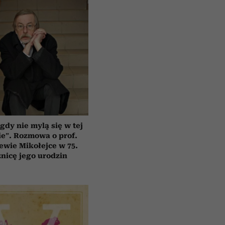
gdy nie mylą się w tej
e”. Rozmowa o prof.
ewie Mikołejce w 75.
znicę jego urodzin