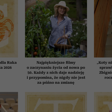
dla Raka
Najpiękniejsze filmy
„Koty ni
ia 2026
o zaczynaniu życia od nowa po
sprawi
50. Każdy z nich daje nadzieję
Zbigni
i przypomina, że nigdy nie jest
roc
za późno na zmianę