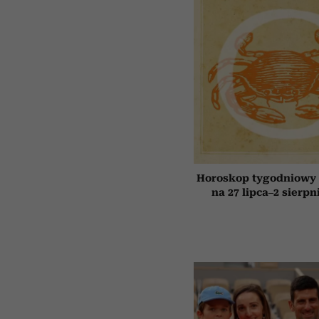
Horoskop tygodniowy 
na 27 lipca–2 sierpn