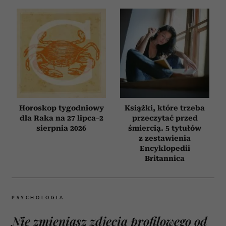
Horoskop tygodniowy
Książki, które trzeba
dla Raka na 27 lipca–2
przeczytać przed
sierpnia 2026
śmiercią. 5 tytułów
z zestawienia
Encyklopedii
Britannica
PSYCHOLOGIA
Nie zmieniasz zdjęcia profilowego od