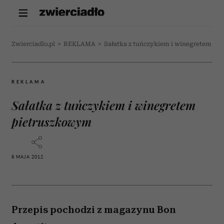
Zwierciadlo.pl
>
REKLAMA
>
Sałatka z tuńczykiem i winegretem p
REKLAMA
Sałatka z tuńczykiem i winegretem
pietruszkowym
8 MAJA 2012
Przepis pochodzi z magazynu Bon