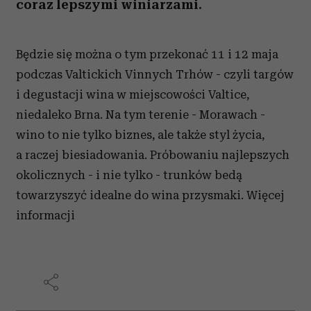
coraz lepszymi winiarzami.
Będzie się można o tym przekonać 11 i 12 maja
podczas Valtickich Vinnych Trhów - czyli targów
i degustacji wina w miejscowości Valtice,
niedaleko Brna. Na tym terenie - Morawach -
wino to nie tylko biznes, ale także styl życia,
a raczej biesiadowania. Próbowaniu najlepszych
okolicznych - i nie tylko - trunków bedą
towarzyszyć idealne do wina przysmaki. Więcej
informacji