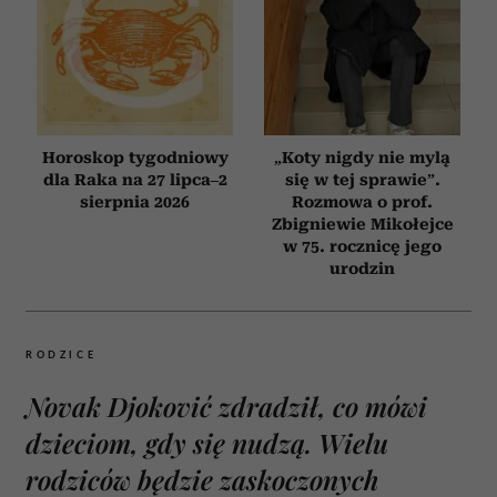
Horoskop tygodniowy
„Koty nigdy nie mylą
dla Raka na 27 lipca–2
się w tej sprawie”.
sierpnia 2026
Rozmowa o prof.
Zbigniewie Mikołejce
w 75. rocznicę jego
urodzin
RODZICE
Novak Djoković zdradził, co mówi
dzieciom, gdy się nudzą. Wielu
rodziców będzie zaskoczonych