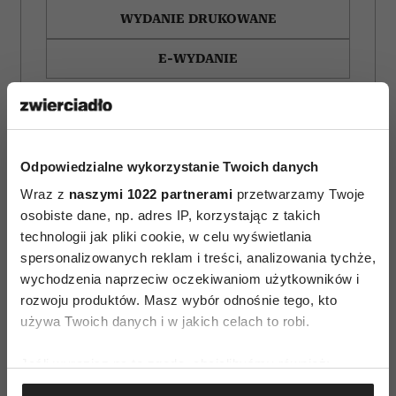
WYDANIE DRUKOWANE
E-WYDANIE
Odpowiedzialne wykorzystanie Twoich danych
Wraz z
naszymi 1022 partnerami
przetwarzamy Twoje
osobiste dane, np. adres IP, korzystając z takich
technologii jak pliki cookie, w celu wyświetlania
spersonalizowanych reklam i treści, analizowania tychże,
wychodzenia naprzeciw oczekiwaniom użytkowników i
rozwoju produktów. Masz wybór odnośnie tego, kto
używa Twoich danych i w jakich celach to robi.
Filmy, które otwierają
Horoskop tygodniowy
Jeśli wyrazisz na to zgodę, chcielibyśmy również:
oczy. 10 historii, po
dla Bliźniąt na 27 lipca–
Gromadzić dane dotyczące Twojej lokalizacji
których inaczej
2 sierpnia 2026