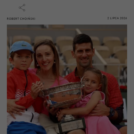
2 LIPCA 2026
ROBERT CHOIŃSKI