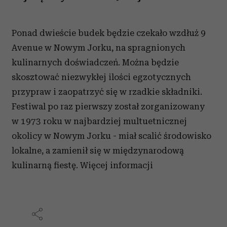
Ponad dwieście budek będzie czekało wzdłuż 9
Avenue w Nowym Jorku, na spragnionych
kulinarnych doświadczeń. Można będzie
skosztować niezwykłej ilości egzotycznych
przypraw i zaopatrzyć się w rzadkie składniki.
Festiwal po raz pierwszy został zorganizowany
w 1973 roku w najbardziej multuetnicznej
okolicy w Nowym Jorku - miał scalić środowisko
lokalne, a zamienił się w międzynarodową
kulinarną fiestę. Więcej informacji