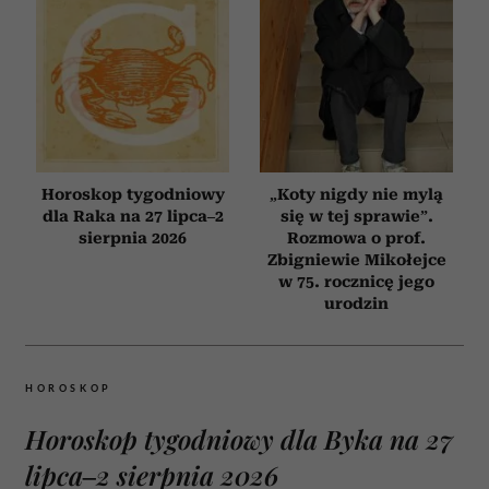
Horoskop tygodniowy
„Koty nigdy nie mylą
dla Raka na 27 lipca–2
się w tej sprawie”.
sierpnia 2026
Rozmowa o prof.
Zbigniewie Mikołejce
w 75. rocznicę jego
urodzin
HOROSKOP
Horoskop tygodniowy dla Byka na 27
lipca–2 sierpnia 2026