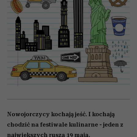
Nowojorczycy kochają jeść. I kochają
chodzić na festiwale kulinarne - jeden z
największych rusza 19 maja.