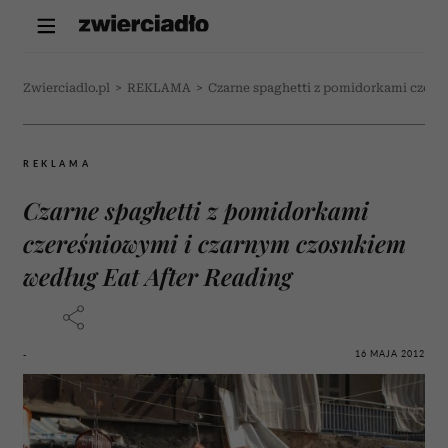
Zwierciadlo.pl
>
REKLAMA
>
Czarne spaghetti z pomidorkami czere
REKLAMA
Czarne spaghetti z pomidorkami
czereśniowymi i czarnym czosnkiem
według Eat After Reading
16 MAJA 2012
-