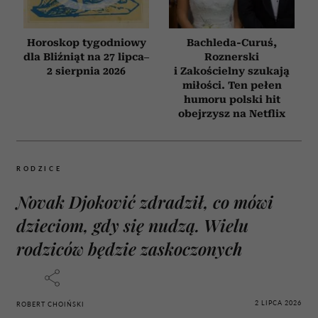
Horoskop tygodniowy
Bachleda-Curuś,
dla Bliźniąt na 27 lipca–
Roznerski
2 sierpnia 2026
i Zakościelny szukają
miłości. Ten pełen
humoru polski hit
obejrzysz na Netflix
RODZICE
Novak Djoković zdradził, co mówi
dzieciom, gdy się nudzą. Wielu
rodziców będzie zaskoczonych
2 LIPCA 2026
ROBERT CHOIŃSKI