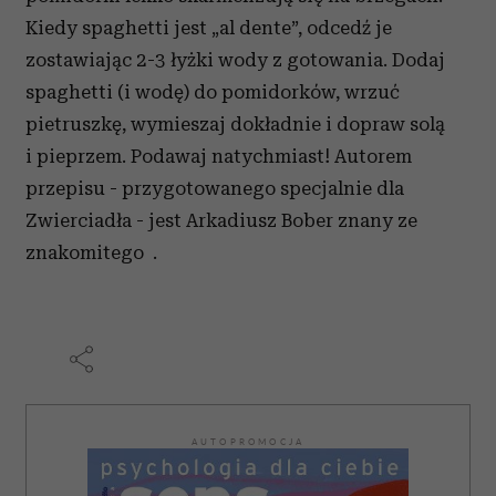
Kiedy spaghetti jest „al dente”, odcedź je
zostawiając 2-3 łyżki wody z gotowania. Dodaj
spaghetti (i wodę) do pomidorków, wrzuć
pietruszkę, wymieszaj dokładnie i dopraw solą
i pieprzem. Podawaj natychmiast! Autorem
przepisu - przygotowanego specjalnie dla
Zwierciadła - jest Arkadiusz Bober znany ze
znakomitego .
AUTOPROMOCJA