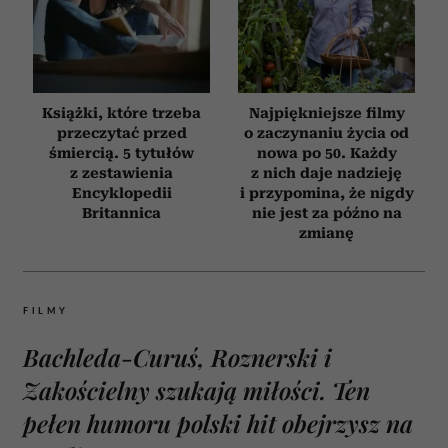
Książki, które trzeba
Najpiękniejsze filmy
przeczytać przed
o zaczynaniu życia od
śmiercią. 5 tytułów
nowa po 50. Każdy
z zestawienia
z nich daje nadzieję
Encyklopedii
i przypomina, że nigdy
Britannica
nie jest za późno na
zmianę
FILMY
Bachleda-Curuś, Roznerski i
Zakościelny szukają miłości. Ten
pełen humoru polski hit obejrzysz na