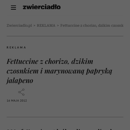
Zwierciadlo.pl
>
REKLAMA
>
Fettuccine z chorizo, dzikim czosnki
REKLAMA
Fettuccine z chorizo, dzikim
czosnkiem i marynowaną papryką
jalapeno
16 MAJA 2012