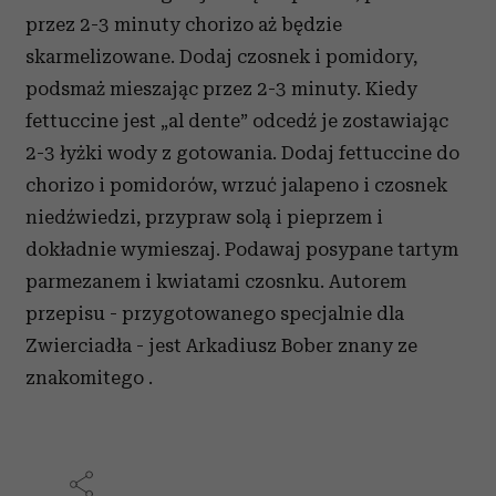
przez 2-3 minuty chorizo aż będzie
skarmelizowane. Dodaj czosnek i pomidory,
podsmaż mieszając przez 2-3 minuty. Kiedy
fettuccine jest „al dente” odcedź je zostawiając
2-3 łyżki wody z gotowania. Dodaj fettuccine do
chorizo i pomidorów, wrzuć jalapeno i czosnek
niedźwiedzi, przypraw solą i pieprzem i
dokładnie wymieszaj. Podawaj posypane tartym
parmezanem i kwiatami czosnku. Autorem
przepisu - przygotowanego specjalnie dla
Zwierciadła - jest Arkadiusz Bober znany ze
znakomitego .