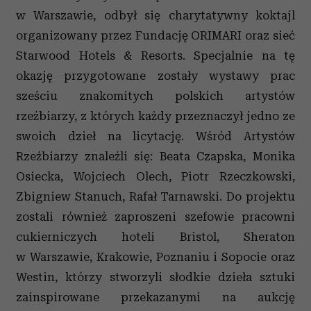
w Warszawie, odbył się charytatywny koktajl
organizowany przez Fundację ORIMARI oraz sieć
Starwood Hotels & Resorts. Specjalnie na tę
okazję przygotowane zostały wystawy prac
sześciu znakomitych polskich artystów
rzeźbiarzy, z których każdy przeznaczył jedno ze
swoich dzieł na licytację. Wśród Artystów
Rzeźbiarzy znaleźli się: Beata Czapska, Monika
Osiecka, Wojciech Olech, Piotr Rzeczkowski,
Zbigniew Stanuch, Rafał Tarnawski. Do projektu
zostali również zaproszeni szefowie pracowni
cukierniczych hoteli Bristol, Sheraton
w Warszawie, Krakowie, Poznaniu i Sopocie oraz
Westin, którzy stworzyli słodkie dzieła sztuki
zainspirowane przekazanymi na aukcję