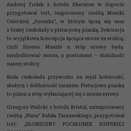
Andrzej Frelak z hotelu Sheraton w Sopocie
przygotował tort, inspirowany rzeźbą Moniki
Osieckiej „Syrenka”, w którym łączą się mus
z białej czekolady z pistacjową pianką. Dekoracja
to wyjątkowa koncepcja łącząca morze ze stolicą,
czyli Syrena. Muszle u stóp syreny będą
symbolizować morze, a postument – stabilność
naszej stolicy.
Biała czekolada przywodzi na myśl kobiecość,
słodycz i delikatność zarazem. Pistacjowa pianka
to piana u stóp wyłaniającej się z morza syreny.
Grzegorz Walicki z hotelu Bristol, zainspirowany
rzeźbą „Waza” Rafała Tarnawskiego, przygotował
tort: „SŁONECZNY POCAŁUNEK EGIPSKIEJ