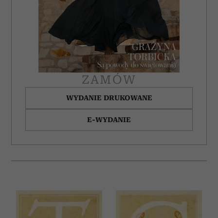
otrzymanymi od Ciebie lub uzyskanymi podczas
korzystania z ich usług.
ZAMÓW
WYDANIE DRUKOWANE
E-WYDANIE