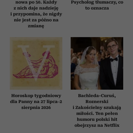
nowa po 50. Każdy
Psycholog tłumaczy, co
z nich daje nadzieję
to oznacza
i przypomina, że nigdy
nie jest za późno na
zmianę
Horoskop tygodniowy
Bachleda-Curuś,
dla Panny na 27 lipca–2
Roznerski
sierpnia 2026
i Zakościelny szukają
miłości. Ten pełen
humoru polski hit
obejrzysz na Netflix