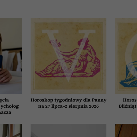
ęcia
Horoskop tygodniowy dla Panny
Horos
sycholog
na 27 lipca–2 sierpnia 2026
Bliźniąt
nacza