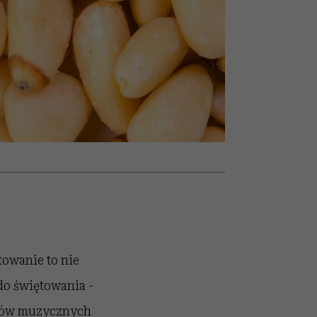
nił
relację z pieniędzmi
ane
zonu
owanie to nie
do świętowania -
ołów muzycznych