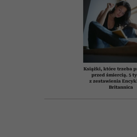
Książki, które trzeba 
przed śmiercią. 5 t
z zestawienia Encyk
Britannica