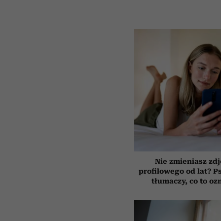
Nie zmieniasz zdj
profilowego od lat? P
tłumaczy, co to oz