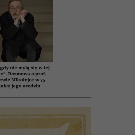
gdy nie mylą się w tej
e”. Rozmowa o prof.
ewie Mikołejce w 75.
znicę jego urodzin