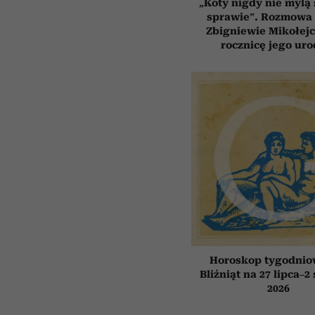
„Koty nigdy nie mylą 
sprawie”. Rozmowa 
Zbigniewie Mikołejc
rocznicę jego uro
Horoskop tygodnio
Bliźniąt na 27 lipca–2
2026