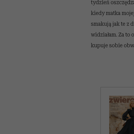
tydzień oszczędza
kiedy matka mojej
smakują jak te z
widziałam. Za to
kupuje sobie obw