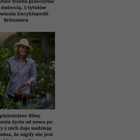
które trzeba przeczytać
 śmiercią. 5 tytułów
awienia Encyklopedii
Britannica
piękniejsze filmy
aniu życia od nowa po
y z nich daje nadzieję
mina, że nigdy nie jest