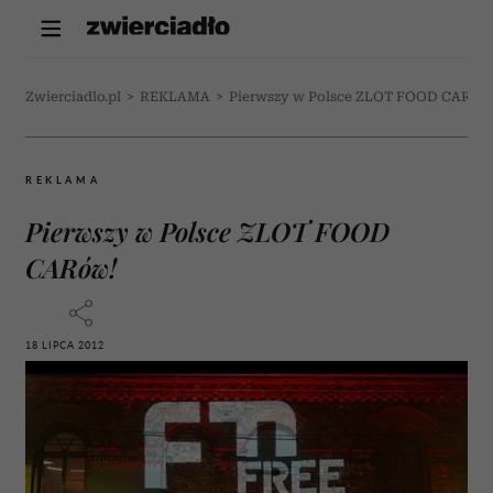
Zwierciadlo.pl
>
REKLAMA
>
Pierwszy w Polsce ZLOT FOOD CARów
REKLAMA
Pierwszy w Polsce ZLOT FOOD
CARów!
18 LIPCA 2012