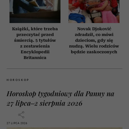
Książki, które trzeba
Novak Djoković
przeczytać przed
zdradził, co mówi
śmiercią. 5 tytułów
dzieciom, gdy się
z zestawienia
nudzą. Wielu rodziców
Encyklopedii
będzie zaskoczonych
Britannica
HOROSKOP
Horoskop tygodniowy dla Panny na
27 lipca–2 sierpnia 2026
27 LIPCA 2026