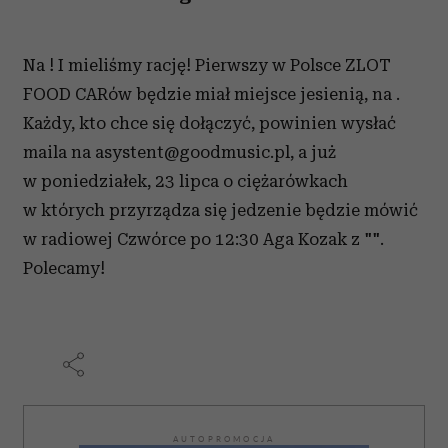
Na ! I mieliśmy rację! Pierwszy w Polsce ZLOT
FOOD CARów będzie miał miejsce jesienią, na .
Każdy, kto chce się dołączyć, powinien wysłać
maila na asystent@goodmusic.pl, a już
w poniedziałek, 23 lipca o ciężarówkach
w których przyrządza się jedzenie będzie mówić
w radiowej Czwórce po 12:30 Aga Kozak z "".
Polecamy!
AUTOPROMOCJA