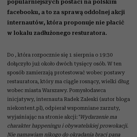
popularniejszych postaci na polskim
facebooku, a to za sprawą oddolnej akcji
internautów, która proponuje nie płacić
w lokalu zadłużonego resturatora.
Do , która rozpocznie się 1 sierpnia o 19:30
dołączyło już około dwóch tysięcy osób. W ten
sposób zamierzają protestować wobec postawy
restauratora, który ma ciągle rosnący, wielki dług
wobec miasta Warszawy. Pomysłodawca
inicjatywy, internauta Radek Zaleski (autor bloga
niekontent.pl), odpierał wspomniane zarzuty,
wyjaśniając na stronie akcji:
"Wydarzenie ma
charakter happeningu i obywatelskiej prowokacji.
Nie namawiam nikogo do okradania braci pana