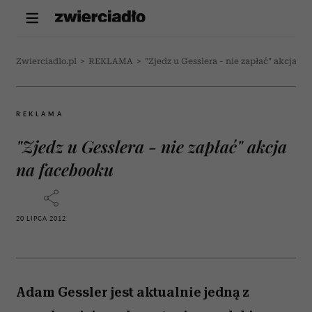
Zwierciadlo.pl
>
REKLAMA
>
"Zjedz u Gesslera - nie zapłać" akcja n
REKLAMA
"Zjedz u Gesslera - nie zapłać" akcja
na facebooku
20 LIPCA 2012
Adam Gessler jest aktualnie jedną z