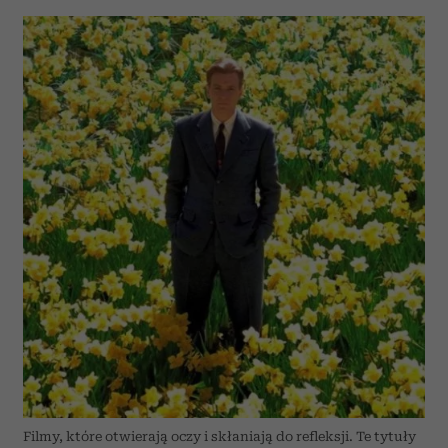
Filmy, które otwierają oczy i skłaniają do refleksji. Te tytuły