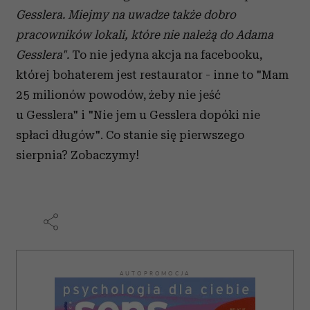
Gesslera. Miejmy na uwadze także dobro
pracowników lokali, które nie należą do Adama
Gesslera".
To nie jedyna akcja na facebooku,
której bohaterem jest restaurator - inne to "Mam
25 milionów powodów, żeby nie jeść
u Gesslera" i "Nie jem u Gesslera dopóki nie
spłaci długów". Co stanie się pierwszego
sierpnia? Zobaczymy!
AUTOPROMOCJA