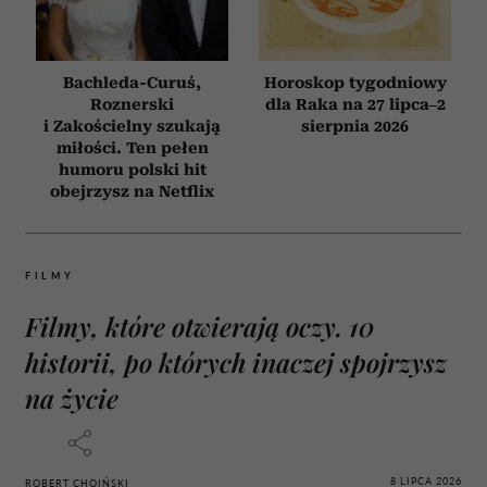
Bachleda-Curuś,
Horoskop tygodniowy
Roznerski
dla Raka na 27 lipca–2
i Zakościelny szukają
sierpnia 2026
miłości. Ten pełen
humoru polski hit
obejrzysz na Netflix
FILMY
Filmy, które otwierają oczy. 10
historii, po których inaczej spojrzysz
na życie
8 LIPCA 2026
ROBERT CHOIŃSKI