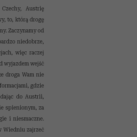
Czechy, Austrię
y, to, którą drogę
ajmy. Zaczynamy od
bardzo niedobrze,
jach, więc raczej
zed wyjazdem wejść
oże droga Wam nie
nformacjami, gdzie
ając do Austrii,
nie spienionym, za
gie i niesmaczne.
w Wiedniu zajrzeć