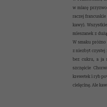
w miarę przyzwoi
raczej francuskie
kawy). Wszystkie
mieszanek z dużą 
W smaku próżno d
z niezbyt czystej
bez cukru, a ja
szczęście Chorw
krewetek i ryb po
cielęcinę. Ale ka