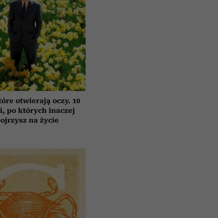
tóre otwierają oczy. 10
ii, po których inaczej
ojrzysz na życie