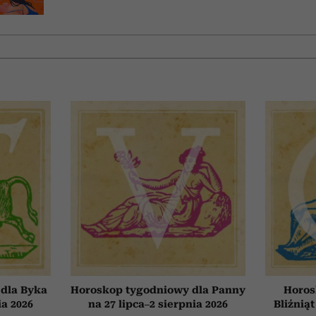
dla Byka
Horoskop tygodniowy dla Panny
Horos
ia 2026
na 27 lipca–2 sierpnia 2026
Bliźniąt