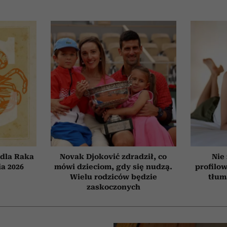
dla Raka
Novak Djoković zdradził, co
Nie
ia 2026
mówi dzieciom, gdy się nudzą.
profilo
Wielu rodziców będzie
tłum
zaskoczonych