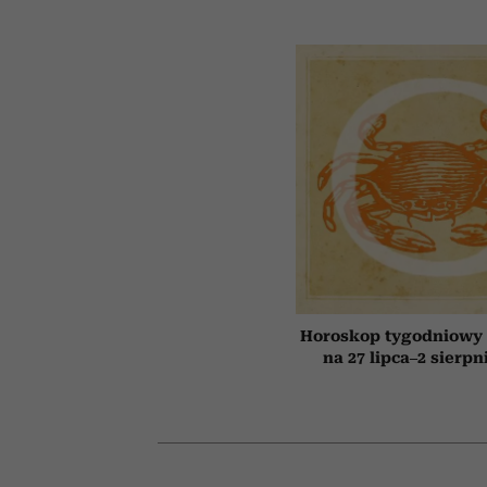
Horoskop tygodniowy 
na 27 lipca–2 sierpn