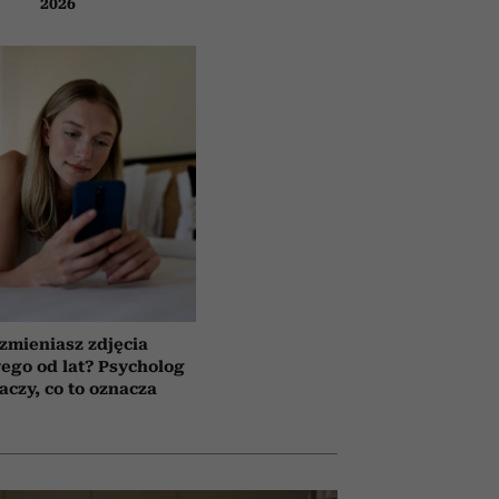
2026
 zmieniasz zdjęcia
wego od lat? Psycholog
aczy, co to oznacza