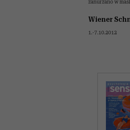
zanurzano w maśl
Wiener Schn
1.-7.10.2012