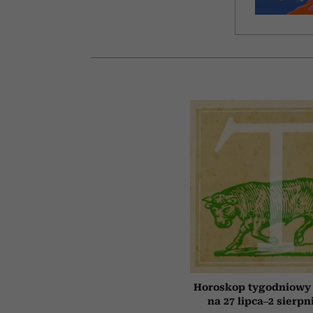
Horoskop tygodniowy 
na 27 lipca–2 sierpn