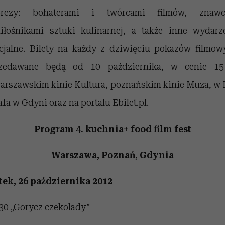
prezy: bohaterami i twórcami filmów, znawc
iłośnikami sztuki kulinarnej, a także inne wydarz
cjalne. Bilety na każdy z dziwięciu pokazów filmow
zedawane będą od 10 października, w cenie 15
arszawskim kinie Kultura, poznańskim kinie Muza, w
afa w Gdyni oraz na portalu Ebilet.pl.
Program 4. kuchnia+ food film fest
Warszawa, Poznań, Gdynia
tek, 26 października 2012
30 „Gorycz czekolady”