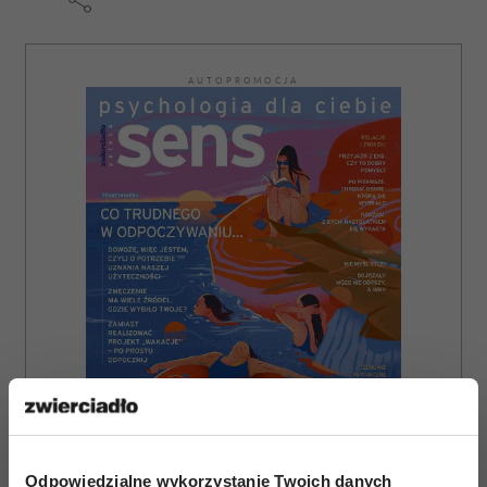
AUTOPROMOCJA
Odpowiedzialne wykorzystanie Twoich danych