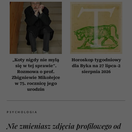
„Koty nigdy nie mylą
Horoskop tygodniowy
się w tej sprawie”.
dla Byka na 27 lipca–2
Rozmowa o prof.
sierpnia 2026
Zbigniewie Mikołejce
w 75. rocznicę jego
urodzin
PSYCHOLOGIA
Nie zmieniasz zdjęcia profilowego od