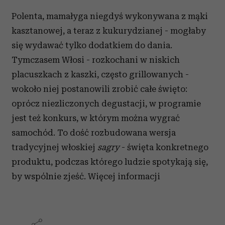
Polenta, mamałyga niegdyś wykonywana z mąki
kasztanowej, a teraz z kukurydzianej - mogłaby
się wydawać tylko dodatkiem do dania.
Tymczasem Włosi - rozkochani w niskich
placuszkach z kaszki, często grillowanych -
wokoło niej postanowili zrobić całe święto:
oprócz niezliczonych degustacji, w programie
jest też konkurs, w którym można wygrać
samochód. To dość rozbudowana wersja
tradycyjnej włoskiej
sagry
- święta konkretnego
produktu, podczas którego ludzie spotykają się,
by wspólnie zjeść. Więcej informacji