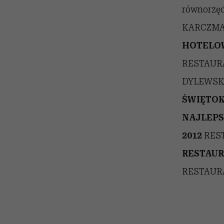
równorzę
KARCZMA
HOTELOW
RESTAURA
DYLEWSK
ŚWIĘTOK
NAJLEPS
2012
REST
RESTAUR
RESTAURA