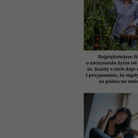
Najpiękniejsze f
o zaczynaniu życia o
50. Każdy z nich daje
i przypomina, że nigdy
za późno na zmi