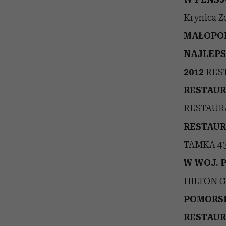
Krynica Z
MAŁOPO
NAJLEPS
2012
REST
RESTAUR
RESTAURA
RESTAUR
TAMKA 43
W WOJ. 
HILTON 
POMORSK
RESTAUR