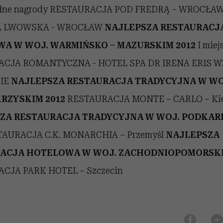
dne nagrody RESTAURACJA POD FREDRĄ – WROCŁAW
 LWOWSKA - WROCŁAW
NAJLEPSZA RESTAURACJ
A W WOJ. WARMIŃSKO – MAZURSKIM 2012
I miej
CJA ROMANTYCZNA - HOTEL SPA DR IRENA ERIS 
IE
NAJLEPSZA RESTAURACJA TRADYCYJNA W WO
RZYSKIM 2012
RESTAURACJA MONTE – CARLO – Kie
ZA RESTAURACJA TRADYCYJNA W WOJ. PODKAR
AURACJA C.K. MONARCHIA – Przemyśl
NAJLEPSZA
ACJA HOTELOWA W WOJ. ZACHODNIOPOMORSKI
CJA PARK HOTEL – Szczecin