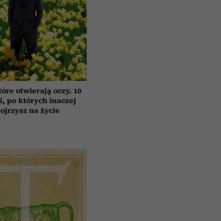
tóre otwierają oczy. 10
ii, po których inaczej
ojrzysz na życie