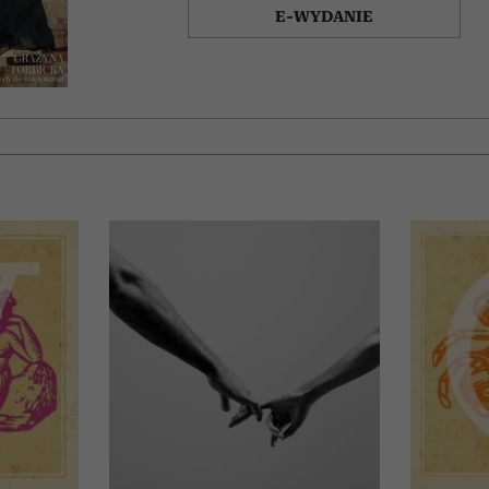
E-WYDANIE