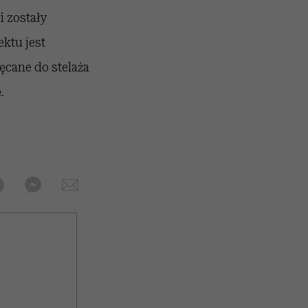
i zostały
ktu jest
ęcane do stelaża
.