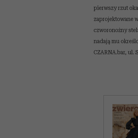
pierwszy rzut oka
zaprojektowane w
czworonożny stela
nadają mu określ
CZARNA.bar, ul. 