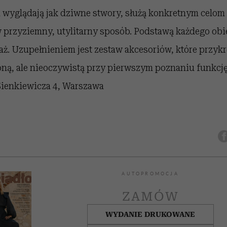
 wyglądają jak dziwne stwory, służą konkretnym celom 
 przyziemny, utylitarny sposób. Podstawą każdego obie
ż. Uzupełnieniem jest zestaw akcesoriów, które przykr
oną, ale nieoczywistą przy pierwszym poznaniu funkcję
Sienkiewicza 4, Warszawa
AUTOPROMOCJA
ZAMÓW
WYDANIE DRUKOWANE