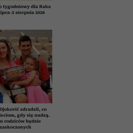
p tygodniowy dla Raka
lipca–2 sierpnia 2026
Djoković zdradził, co
eciom, gdy się nudzą.
u rodziców będzie
zaskoczonych