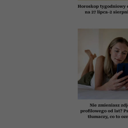
Horoskop tygodniowy 
na 27 lipca–2 sierpn
Nie zmieniasz zdj
profilowego od lat? P
tłumaczy, co to oz