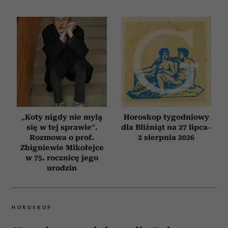
„Koty nigdy nie mylą
Horoskop tygodniowy
się w tej sprawie”.
dla Bliźniąt na 27 lipca–
Rozmowa o prof.
2 sierpnia 2026
Zbigniewie Mikołejce
w 75. rocznicę jego
urodzin
HOROSKOP