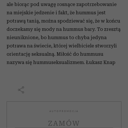
ale biorąc pod uwagę rosnące zapotrzebowanie
na miejskie jedzenie i fakt, że hummus jest
potrawą tanią, można spodziewać się, że w końcu
doczekamy się mody na hummus bary. To zresztą
nieuniknione, bo hummus to chyba jedyna
potrawa na świecie, której wielbiciele stworzyli
orientację seksualną. Miłość do hummusu
nazywa się hummuseksualizmem.
Łukasz Knap
AUTOPROMOCJA
ZAMÓW