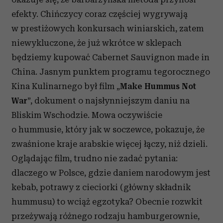
efekty. Chińczycy coraz częściej wygrywają
w prestiżowych konkursach winiarskich, zatem
niewykluczone, że już wkrótce w sklepach
będziemy kupować Cabernet Sauvignon made in
China.
Jasnym punktem programu tegorocznego
Kina Kulinarnego był film „
Make Hummus Not
”, dokument o najsłynniejszym daniu na
War
Bliskim Wschodzie. Mowa oczywiście
o hummusie, który jak w soczewce, pokazuje, że
zwaśnione kraje arabskie więcej łączy, niż dzieli.
Oglądając film, trudno nie zadać pytania:
dlaczego w Polsce, gdzie daniem narodowym jest
kebab, potrawy z cieciorki (główny składnik
hummusu) to wciąż egzotyka? Obecnie rozwkit
przeżywają różnego rodzaju hamburgerownie,