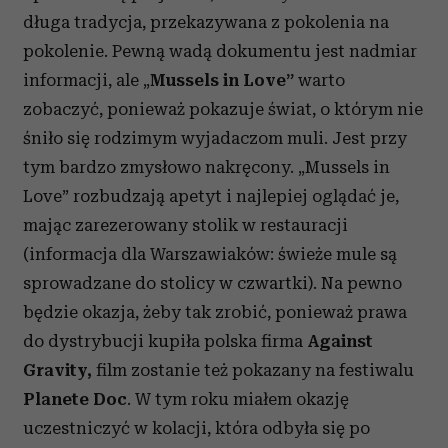
długa tradycja, przekazywana z pokolenia na
pokolenie. Pewną wadą dokumentu jest nadmiar
informacji, ale „
Mussels in Love”
warto
zobaczyć, ponieważ pokazuje świat, o którym nie
śniło się rodzimym wyjadaczom muli. Jest przy
tym bardzo zmysłowo nakręcony. „Mussels in
Love” rozbudzają apetyt i najlepiej oglądać je,
mając zarezerowany stolik w restauracji
(informacja dla Warszawiaków: świeże mule są
sprowadzane do stolicy w czwartki). Na pewno
będzie okazja, żeby tak zrobić, ponieważ prawa
do dystrybucji kupiła polska firma
Against
Gravity,
film zostanie też pokazany na festiwalu
Planete Doc
.
W tym roku miałem okazję
uczestniczyć w kolacji, która odbyła się po