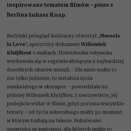
inspirowane tematem filmów - pisze z
Berlina Łukasz Knap.
Berliński przegląd kulinarny otworzył „
Mussels
in Love
”, apetyczny dokument
Willemiek
Kluijfhout
o małżach. Holenderska reżyserka
wychowała się w regionie słynącym z najbardziej
dorodnych okazów muszli. - Dla mnie małże to
nie tylko jedzenie, to metafora życia
zamkniętego w skorupce – powiedziała mi
później Willemiek Kluijfhou. I rzeczywiście, jej
podejście widać w filmie, gdyż porusza wszystkie
tematy – od życia seksualnego małży po moment,
w którym trafiają na talerze. Bohaterami
opowieści są pasjonaci, dla których małże to