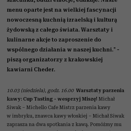
menu oparte jest na wielkiej fascynacji
nowoczesną kuchnią izraelską i kulturą
żydowską z całego świata. Warsztaty i
kulinarne akcje to zaproszenie do
wspólnego działania w naszej kuchni." -
piszą organizatorzy z krakowskiej
kawiarni Cheder.
10.03 (niedziela), godz. 16.00
Warsztaty parzenia
kawy: Cup Tasting - wesprzyj Miszę!
Michał
Siwak – Michello Cafe Mistrz parzenia kawy
w imbryku, znawca kawy włoskiej – Michał Siwak
zaprasza na dwa spotkania z kawą. Pomóżmy mu