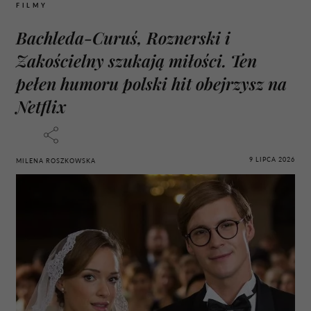
FILMY
Bachleda-Curuś, Roznerski i
Zakościelny szukają miłości. Ten
pełen humoru polski hit obejrzysz na
Netflix
9 LIPCA 2026
MILENA ROSZKOWSKA