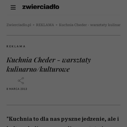
Zwierciadlo.pl
>
REKLAMA
>
Kuchnia Cheder - warsztaty kulinarno
REKLAMA
Kuchnia Cheder - warsztaty
kulinarno/kulturowe
8 MARCA 2013
"Kuchnia to dla nas pyszne jedzenie, ale i