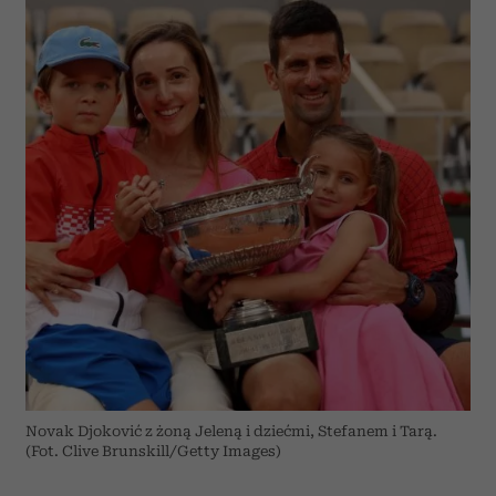
Novak Djoković z żoną Jeleną i dziećmi, Stefanem i Tarą.
(Fot. Clive Brunskill/Getty Images)