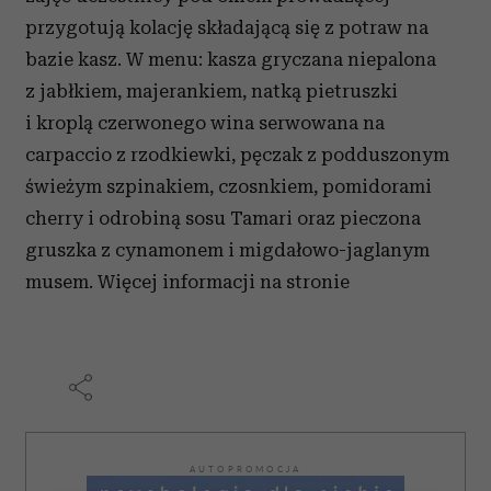
przygotują kolację składającą się z potraw na
bazie kasz. W menu: kasza gryczana niepalona
z jabłkiem, majerankiem, natką pietruszki
i kroplą czerwonego wina serwowana na
carpaccio z rzodkiewki, pęczak z podduszonym
świeżym szpinakiem, czosnkiem, pomidorami
cherry i odrobiną sosu Tamari oraz pieczona
gruszka z cynamonem i migdałowo-jaglanym
musem. Więcej informacji na stronie
AUTOPROMOCJA