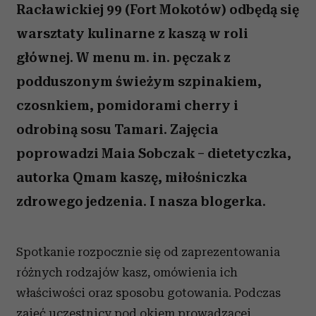
Racławickiej 99 (Fort Mokotów) odbędą się
warsztaty kulinarne z kaszą w roli
głównej. W menu m. in. pęczak z
podduszonym świeżym szpinakiem,
czosnkiem, pomidorami cherry i
odrobiną sosu Tamari. Zajęcia
poprowadzi Maia Sobczak – dietetyczka,
autorka Qmam kaszę, miłośniczka
zdrowego jedzenia. I nasza blogerka.
Spotkanie rozpocznie się od zaprezentowania
różnych rodzajów kasz, omówienia ich
właściwości oraz sposobu gotowania. Podczas
zajęć uczestnicy pod okiem prowadzącej