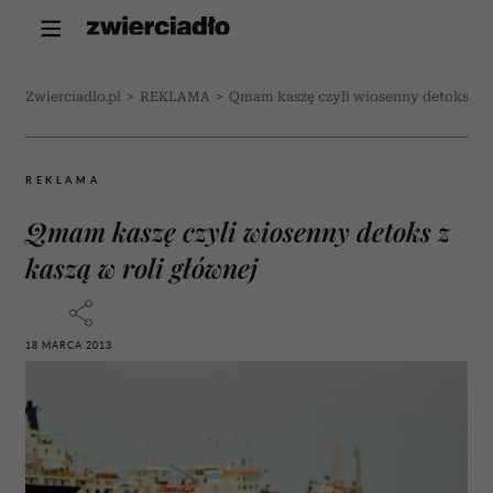
Zwierciadlo.pl
>
REKLAMA
>
Qmam kaszę czyli wiosenny detoks z ka
REKLAMA
Qmam kaszę czyli wiosenny detoks z
kaszą w roli głównej
18 MARCA 2013