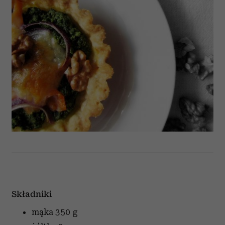
Składniki
mąka
350 g