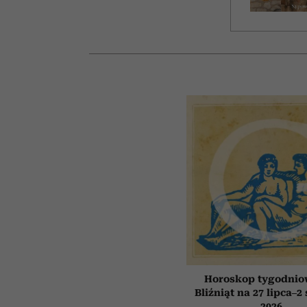
Horoskop tygodnio
Bliźniąt na 27 lipca–2
2026