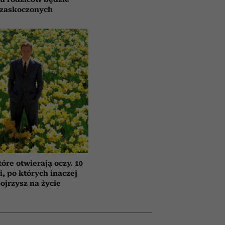
zaskoczonych
tóre otwierają oczy. 10
ii, po których inaczej
ojrzysz na życie