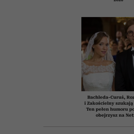
Bachleda-Curuś, Ro
i Zakościelny szukają
Ten pełen humoru pol
obejrzysz na Net