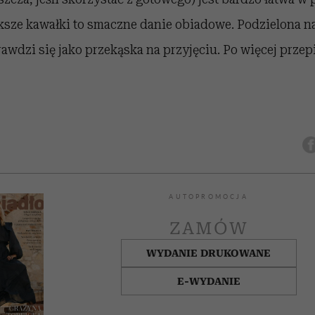
ksze kawałki to smaczne danie obiadowe. Podzielona n
rawdzi się jako przekąska na przyjęciu. Po więcej prz
AUTOPROMOCJA
ZAMÓW
WYDANIE DRUKOWANE
E-WYDANIE