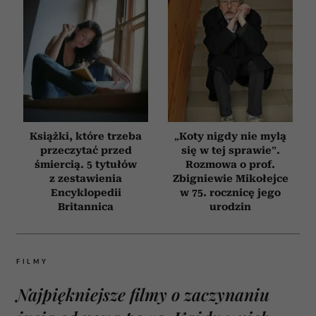
Książki, które trzeba
„Koty nigdy nie mylą
przeczytać przed
się w tej sprawie”.
śmiercią. 5 tytułów
Rozmowa o prof.
z zestawienia
Zbigniewie Mikołejce
Encyklopedii
w 75. rocznicę jego
Britannica
urodzin
FILMY
Najpiękniejsze filmy o zaczynaniu