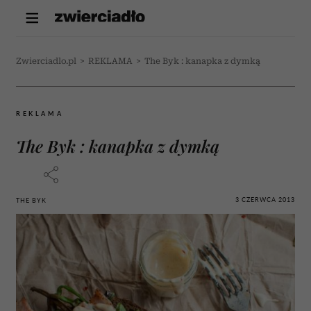
Zwierciadlo.pl
>
REKLAMA
>
The Byk : kanapka z dymką
REKLAMA
The Byk : kanapka z dymką
3 CZERWCA 2013
THE BYK