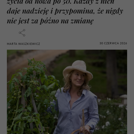
życia od nowa po 50. Każdy z nich
daje nadzieję i przypomina, że nigdy
nie jest za późno na zmianę
30 CZERWCA 2026
MARTA WASZKIEWICZ