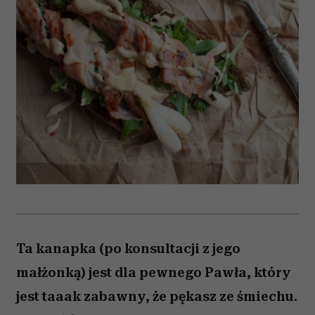
Ta kanapka (po konsultacji z jego
małżonką) jest dla pewnego Pawła, który
jest taaak zabawny, że pękasz ze śmiechu.