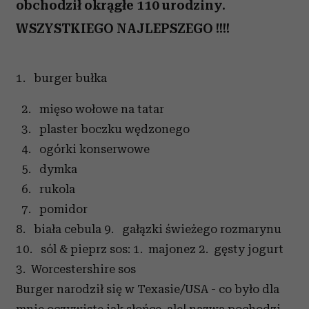
obchodził okrągłe 110 urodziny.
WSZYSTKIEGO NAJLEPSZEGO !!!!
1. burger bułka
2. mięso wołowe na tatar
3. plaster boczku wędzonego
4. ogórki konserwowe
5. dymka
6. rukola
7. pomidor
8. biała cebula 9. gałązki świeżego rozmarynu
10. sól & pieprz sos: 1. majonez 2. gęsty jogurt
3. Worcestershire sos
Burger narodził się w Texasie/USA - co było dla