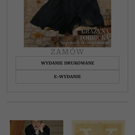
Partnerzy mogą połączyć te informacje z innymi danymi
otrzymanymi od Ciebie lub uzyskanymi podczas
korzystania z ich usług.
ZAMÓW
WYDANIE DRUKOWANE
E-WYDANIE