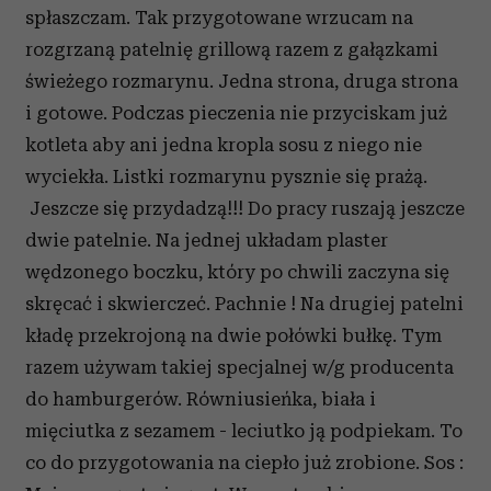
spłaszczam. Tak przygotowane wrzucam na
rozgrzaną patelnię grillową razem z gałązkami
świeżego rozmarynu. Jedna strona, druga strona
i gotowe. Podczas pieczenia nie przyciskam już
kotleta aby ani jedna kropla sosu z niego nie
wyciekła. Listki rozmarynu pysznie się prażą.
Jeszcze się przydadzą!!! Do pracy ruszają jeszcze
dwie patelnie. Na jednej układam plaster
wędzonego boczku, który po chwili zaczyna się
skręcać i skwierczeć. Pachnie ! Na drugiej patelni
kładę przekrojoną na dwie połówki bułkę. Tym
razem używam takiej specjalnej w/g producenta
do hamburgerów. Równiusieńka, biała i
mięciutka z sezamem - leciutko ją podpiekam. To
co do przygotowania na ciepło już zrobione. Sos :