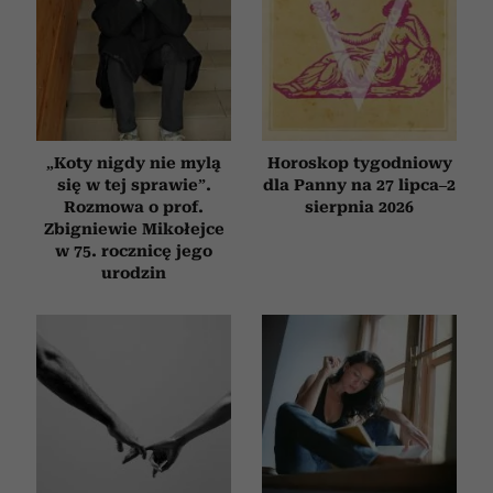
„Koty nigdy nie mylą
Horoskop tygodniowy
się w tej sprawie”.
dla Panny na 27 lipca–2
Rozmowa o prof.
sierpnia 2026
Zbigniewie Mikołejce
w 75. rocznicę jego
urodzin