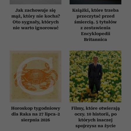
Jak zachowuje się
Książki, które trzeba
mąż, który nie kocha?
przeczytać przed
Oto sygnały, których
śmiercią. 5 tytułów
nie warto ignorować
z zestawienia
Encyklopedii
Britannica
Horoskop tygodniowy
Filmy, które otwierają
dla Raka na 27 lipca–2
oczy. 10 historii, po
sierpnia 2026
których inaczej
spojrzysz na życie