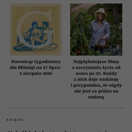
Horoskop tygodniowy
Najpiękniejsze filmy
dla Bliźniąt na 27 lipca–
o zaczynaniu życia od
2 sierpnia 2026
nowa po 50. Każdy
z nich daje nadzieję
i przypomina, że nigdy
nie jest za późno na
zmianę
KSIĄŻKI