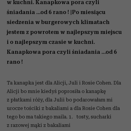
w kuchni. Kanapkowa pora czyli
śniadania ...od 6 rano ! |Po miesiącu
siedzenia w burgerowych klimatach
jestem z powrotem w najlepszym miejscu
i o najlepszym czasie w kuchni.
Kanapkowa pora czyli śniadania ...od 6
rano !
Ta kanapka jest dla Alicji, Juli i Rosie Cohen. Dla
Alicji bo mnie kiedyś poprosiła o kanapkę
z płatkami róży, dla Julii bo podarowałam mi
urocze tościki z bakaliami a dla Rosie Cohen dla
tego bo ma takiego maila. 1. tosty, sucharki
z razowej mąki z bakaliami