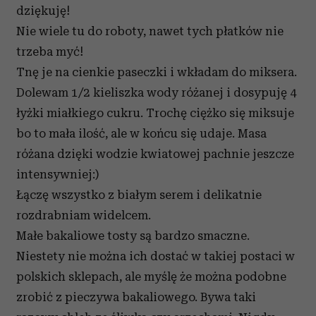
dziękuję!
Nie wiele tu do roboty, nawet tych płatków nie
trzeba myć!
Tnę je na cienkie paseczki i wkładam do miksera.
Dolewam 1/2 kieliszka wody różanej i dosypuję 4
łyżki miałkiego cukru. Trochę ciężko się miksuje
bo to mała ilość, ale w końcu się udaje. Masa
różana dzięki wodzie kwiatowej pachnie jeszcze
intensywniej:)
Łączę wszystko z białym serem i delikatnie
rozdrabniam widelcem.
Małe bakaliowe tosty są bardzo smaczne.
Niestety nie można ich dostać w takiej postaci w
polskich sklepach, ale myślę że można podobne
zrobić z pieczywa bakaliowego. Bywa taki