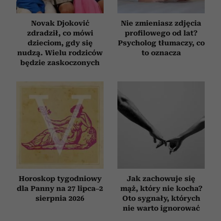
Novak Djoković
Nie zmieniasz zdjęcia
zdradził, co mówi
profilowego od lat?
dzieciom, gdy się
Psycholog tłumaczy, co
nudzą. Wielu rodziców
to oznacza
będzie zaskoczonych
Horoskop tygodniowy
Jak zachowuje się
dla Panny na 27 lipca–2
mąż, który nie kocha?
sierpnia 2026
Oto sygnały, których
nie warto ignorować