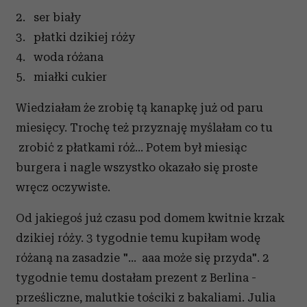
2. ser biały
3. płatki dzikiej róży
4. woda różana
5. miałki cukier
Wiedziałam że zrobię tą kanapkę już od paru
miesięcy. Trochę też przyznaję myślałam co tu
zrobić z płatkami róż... Potem był miesiąc
burgera i nagle wszystko okazało się proste
wręcz oczywiste.
Od jakiegoś już czasu pod domem kwitnie krzak
dzikiej róży. 3 tygodnie temu kupiłam wodę
różaną na zasadzie "... aaa może się przyda". 2
tygodnie temu dostałam prezent z Berlina -
prześliczne, malutkie tościki z bakaliami. Julia