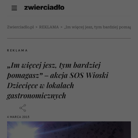
Zwierciadlo.pl
>
REKLAMA
>
„Im więcej jesz, tym bardziej pomagas
REKLAMA
„Im więcej jesz, tym bardziej
pomagasz” – akcja SOS Wioski
Dziecięce w lokalach
gastronomicznych
4 MARCA 2015