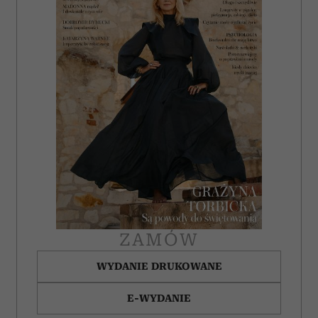
ZAMÓW
WYDANIE DRUKOWANE
E-WYDANIE