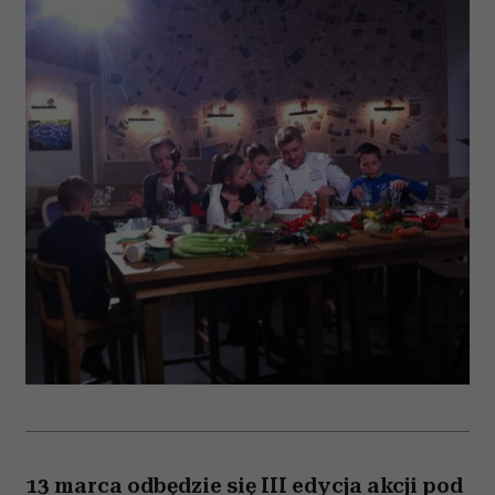
13 marca odbędzie się III edycja akcji pod