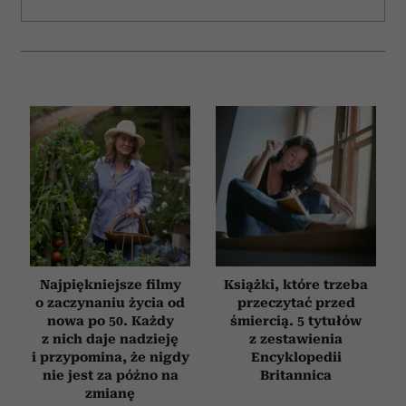
Najpiękniejsze filmy
Książki, które trzeba
o zaczynaniu życia od
przeczytać przed
nowa po 50. Każdy
śmiercią. 5 tytułów
z nich daje nadzieję
z zestawienia
i przypomina, że nigdy
Encyklopedii
nie jest za późno na
Britannica
zmianę