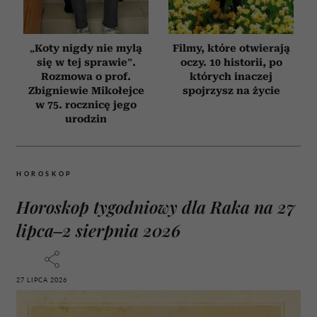
„Koty nigdy nie mylą
Filmy, które otwierają
się w tej sprawie”.
oczy. 10 historii, po
Rozmowa o prof.
których inaczej
Zbigniewie Mikołejce
spojrzysz na życie
w 75. rocznicę jego
urodzin
HOROSKOP
Horoskop tygodniowy dla Raka na 27
lipca–2 sierpnia 2026
27 LIPCA 2026