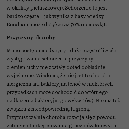
w okolicy pieluszkowej). Schorzenie to jest
bardzo częste – jak wynika z bazy wiedzy
Emolium,
może dotykać aż 70% niemowląt.
Przyczyny choroby
Mimo postępu medycyny i dużej częstotliwości
występowania schorzenia przyczyny
ciemieniuchy nie zostały dotąd dokładnie
wyjaśnione. Wiadomo, że nie jest to choroba
alergiczna ani bakteryjna (choć w niektórych
przypadkach może dochodzić do wtórnego
nadkażenia bakteryjnego wykwitów). Nie ma też
związku z nieodpowiednią higieną.
Przypuszczalnie choroba rozwija się z powodu
zaburzeń funkcjonowania gruczołów łojowych