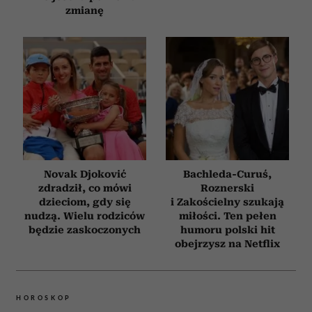
zmianę
Novak Djoković
Bachleda-Curuś,
zdradził, co mówi
Roznerski
dzieciom, gdy się
i Zakościelny szukają
nudzą. Wielu rodziców
miłości. Ten pełen
będzie zaskoczonych
humoru polski hit
obejrzysz na Netflix
HOROSKOP