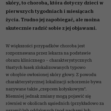
skóry, to choroba, która dotyczy dzieci w
pierwszych tygodniach i miesiącach
życia. Trudno jej zapobiegać, ale można
skutecznie radzić sobie z jej objawami.
W większości przypadków choroba jest
rozpoznawana przez lekarza na podstawie
obrazu klinicznego – charakterystycznych
tłustych łusek zlokalizowanych typowo
w obrębie owłosionej skóry głowy. Z powodu
charakterystycznej lokalizacji schorzenie bywa
nazywane także „czepcem kołyskowym”.
Niemniej jednak zmiany mogą pojawić się
również w okolicach sąsiednich (przykładowo za
uszami) lub oddalonych (pod pachami lub