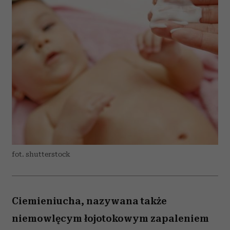
fot. shutterstock
Ciemieniucha, nazywana także
niemowlęcym łojotokowym zapaleniem