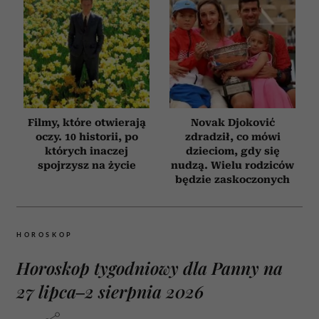
Filmy, które otwierają
Novak Djoković
oczy. 10 historii, po
zdradził, co mówi
których inaczej
dzieciom, gdy się
spojrzysz na życie
nudzą. Wielu rodziców
będzie zaskoczonych
HOROSKOP
Horoskop tygodniowy dla Panny na
27 lipca–2 sierpnia 2026