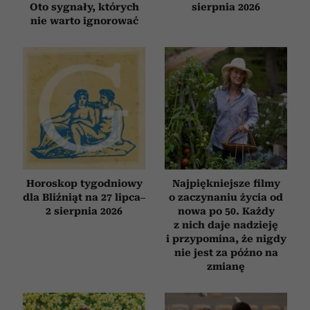
Oto sygnały, których
sierpnia 2026
nie warto ignorować
Horoskop tygodniowy
Najpiękniejsze filmy
dla Bliźniąt na 27 lipca–
o zaczynaniu życia od
2 sierpnia 2026
nowa po 50. Każdy
z nich daje nadzieję
i przypomina, że nigdy
nie jest za późno na
zmianę