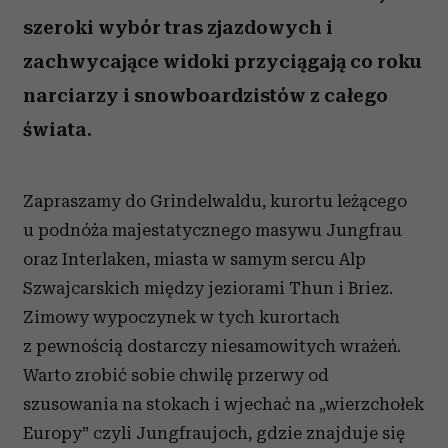
szeroki wybór tras zjazdowych i
zachwycające widoki przyciągają co roku
narciarzy i snowboardzistów z całego
świata.
Zapraszamy do Grindelwaldu, kurortu leżącego
u podnóża majestatycznego masywu Jungfrau
oraz Interlaken, miasta w samym sercu Alp
Szwajcarskich między jeziorami Thun i Briez.
Zimowy wypoczynek w tych kurortach
z pewnością dostarczy niesamowitych wrażeń.
Warto zrobić sobie chwilę przerwy od
szusowania na stokach i wjechać na „wierzchołek
Europy” czyli Jungfraujoch, gdzie znajduje się