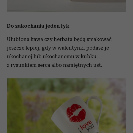
Do zakochania jeden łyk
Ulubiona kawa czy herbata będą smakować
jeszcze lepiej, gdy w walentynki podasz je
ukochanej lub ukochanemu w kubku
z rysunkiem serca albo namiętnych ust.