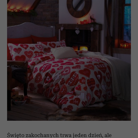
Święto zakochanych trwa jeden dzień, ale