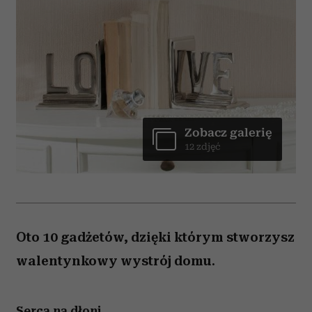
Zobacz galerię
12 zdjęć
Oto 10 gadżetów, dzięki którym stworzysz
walentynkowy wystrój domu.
Serca na dłoni