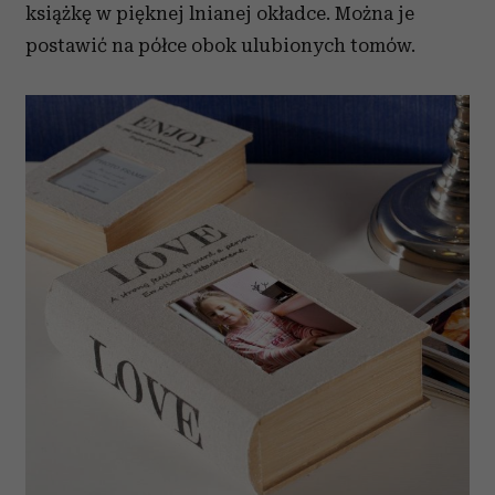
książkę w pięknej lnianej okładce. Można je
postawić na półce obok ulubionych tomów.