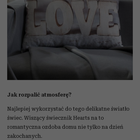
otrzymanymi od Ciebie lub uzyskanymi podczas
korzystania z ich usług.
Jak rozpalić atmosferę?
Najlepiej wykorzystać do tego delikatne światło
świec. Wiszący świecznik Hearts na to
romantyczna ozdoba domu nie tylko na dzień
zakochanych.