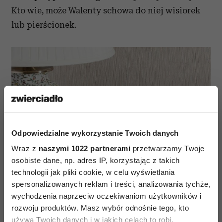
Kto wie, może Walenty schowa do niej wisiorek
lub pierścionek.
Odpowiedzialne wykorzystanie Twoich danych
Wraz z
naszymi 1022 partnerami
przetwarzamy Twoje
osobiste dane, np. adres IP, korzystając z takich
technologii jak pliki cookie, w celu wyświetlania
spersonalizowanych reklam i treści, analizowania tychże,
wychodzenia naprzeciw oczekiwaniom użytkowników i
rozwoju produktów. Masz wybór odnośnie tego, kto
używa Twoich danych i w jakich celach to robi.