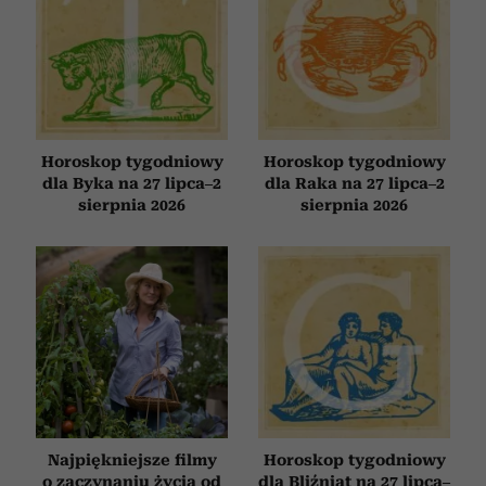
Horoskop tygodniowy
Horoskop tygodniowy
dla Byka na 27 lipca–2
dla Raka na 27 lipca–2
sierpnia 2026
sierpnia 2026
Najpiękniejsze filmy
Horoskop tygodniowy
o zaczynaniu życia od
dla Bliźniąt na 27 lipca–