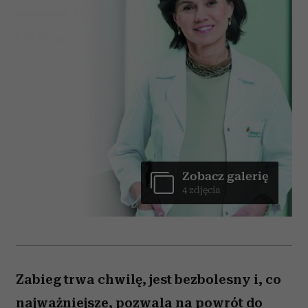
Zobacz galerię
4 zdjęcia
Zabieg trwa chwilę, jest bezbolesny i, co
najważniejsze, pozwala na powrót do