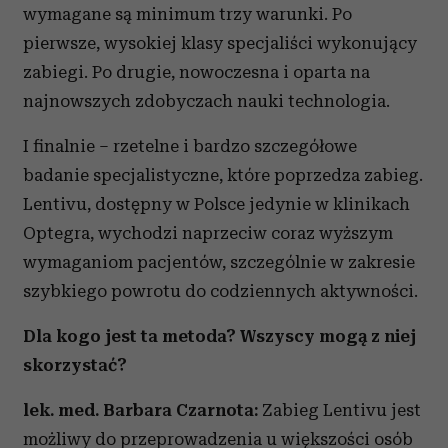
wymagane są minimum trzy warunki. Po
pierwsze, wysokiej klasy specjaliści wykonujący
zabiegi. Po drugie, nowoczesna i oparta na
najnowszych zdobyczach nauki technologia.
I finalnie – rzetelne i bardzo szczegółowe
badanie specjalistyczne, które poprzedza zabieg.
Lentivu, dostępny w Polsce jedynie w klinikach
Optegra, wychodzi naprzeciw coraz wyższym
wymaganiom pacjentów, szczególnie w zakresie
szybkiego powrotu do codziennych aktywności.
Dla kogo jest ta metoda? Wszyscy mogą z niej
skorzystać?
lek. med. Barbara Czarnota:
Zabieg Lentivu jest
możliwy do przeprowadzenia u większości osób