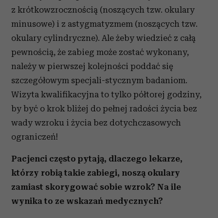
z krótkowzrocznością (noszących tzw. okulary
minusowe) i z astygmatyzmem (noszących tzw.
okulary cylindryczne). Ale żeby wiedzieć z całą
pewnością, że zabieg może zostać wykonany,
należy w pierwszej kolejności poddać się
szczegółowym specjali-stycznym badaniom.
Wizyta kwalifikacyjna to tylko półtorej godziny,
by być o krok bliżej do pełnej radości życia bez
wady wzroku i życia bez dotychczasowych
ograniczeń!
Pacjenci często pytają, dlaczego lekarze,
którzy robią takie zabiegi, noszą okulary
zamiast skorygować sobie wzrok? Na ile
wynika to ze wskazań medycznych?