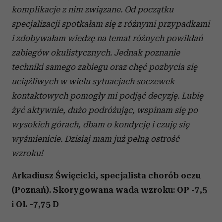
korzystania z ich usług.
komplikacje z nim związane. Od początku
specjalizacji spotkałam się z różnymi przypadkami
i zdobywałam wiedzę na temat różnych powikłań
zabiegów okulistycznych. Jednak poznanie
techniki samego zabiegu oraz chęć pozbycia się
uciążliwych w wielu sytuacjach soczewek
kontaktowych pomogły mi podjąć decyzję. Lubię
żyć aktywnie, dużo podróżując, wspinam się po
wysokich górach, dbam o kondycję i czuję się
wyśmienicie. Dzisiaj mam już pełną ostrość
wzroku!
Arkadiusz Święcicki, specjalista chorób oczu
(Poznań). Skorygowana wada wzroku: OP -7,5
i OL -7,75 D