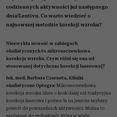
codziennych aktywności już następnego
dnia!Lentivu. Co warto wiedzieć o
najnowszej metodzie korekcji wzroku?
Niezwykła nowość w zabiegach
okulistycznych to mikrosoczewkowa
korekcja wzroku. Czym różni się ona od
stosowanej dotychczas korekcji laserowej?
lek. med. Barbara Czarnota, Kliniki
okulistyczne Optegra:
Mikrosoczewkowa
korekcja wzroku idzie o krok dalej niż tradycyjna
korekcja laserowa i pozwa-la na jeszcze szybszy
powrót do powszednich aktywności. Można to
porównać do endoskopii, która w wielu