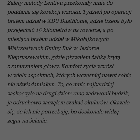
Zalety metody Lentivu przekonały mnie do
poddania się korekcji wzroku. Tydzień po operacji
brałem udział w XDU Duathlonie, gdzie trzeba było
przejechać 15 kilometrów na rowerze, a po
miesiącu brałem udział w Mikołajkowych
Mistrzostwach Gminy Buk w Jeziorze
Niepruszewskim, gdzie pływałem żabką krytą
z zanurzaniem głowy. Komfort życia wzrósł
w wielu aspektach, których wcześniej nawet sobie
nie uświadamiałem. To, co mnie najbardziej
zaskoczyło na drugi dzień: rano zadzwonił budzik,
ja odruchowo zacząłem szukać okularów. Okazało
się, że ich nie potrzebuję, bo doskonale widzę
zegar na ścianie.