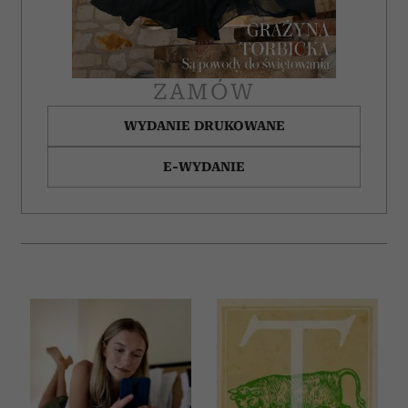
korzystania z ich usług.
ZAMÓW
WYDANIE DRUKOWANE
E-WYDANIE