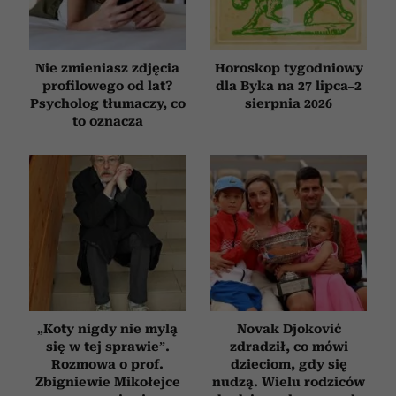
Nie zmieniasz zdjęcia
Horoskop tygodniowy
profilowego od lat?
dla Byka na 27 lipca–2
Psycholog tłumaczy, co
sierpnia 2026
to oznacza
„Koty nigdy nie mylą
Novak Djoković
się w tej sprawie”.
zdradził, co mówi
Rozmowa o prof.
dzieciom, gdy się
Zbigniewie Mikołejce
nudzą. Wielu rodziców