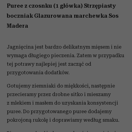
Puree z czosnku (1 główka) Strzępiasty
boczniak Glazurowana marchewka Sos
Madera
Jagnięcina jest bardzo delikatnym mięsem i nie
wymaga długiego pieczenia. Zatem w przypadku
tej potrawy najlepiej jest zacząć od
przygotowania dodatków.
Gotujemy ziemniaki do miękkości, następnie
przecieramy przez drobne sitko i mieszamy
z mlekiem i masłem do uzyskania konsystencji
puree. Do przygotowanego puree dodajemy
pokrojoną rukolę i doprawiamy według smaku.