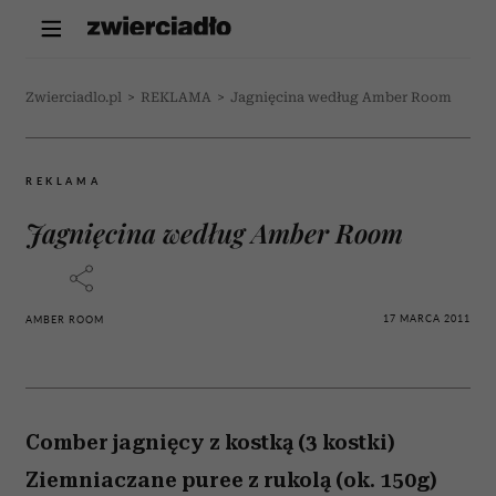
Zwierciadlo.pl
>
REKLAMA
>
Jagnięcina według Amber Room
REKLAMA
Jagnięcina według Amber Room
17 MARCA 2011
AMBER ROOM
Comber jagnięcy z kostką (3 kostki)
Ziemniaczane puree z rukolą (ok. 150g)