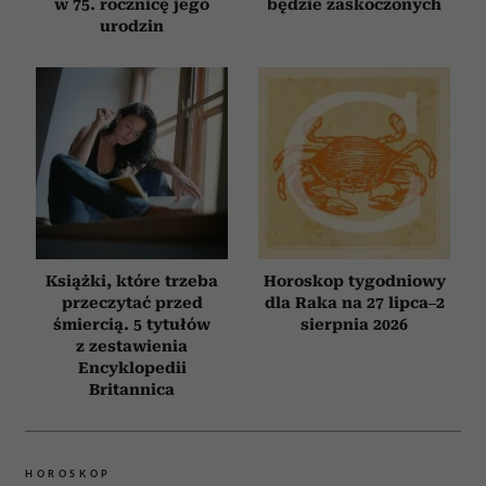
w 75. rocznicę jego
będzie zaskoczonych
urodzin
Książki, które trzeba
Horoskop tygodniowy
przeczytać przed
dla Raka na 27 lipca–2
śmiercią. 5 tytułów
sierpnia 2026
z zestawienia
Encyklopedii
Britannica
HOROSKOP