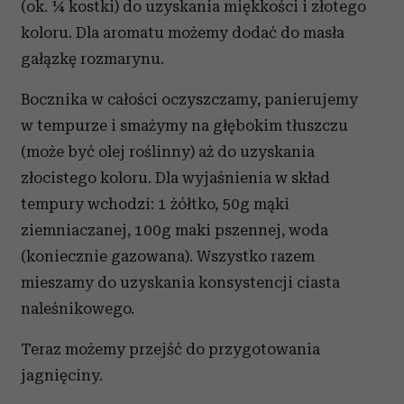
(ok. ¼ kostki) do uzyskania miękkości i złotego
koloru. Dla aromatu możemy dodać do masła
gałązkę rozmarynu.
Bocznika w całości oczyszczamy, panierujemy
w tempurze i smażymy na głębokim tłuszczu
(może być olej roślinny) aż do uzyskania
złocistego koloru. Dla wyjaśnienia w skład
tempury wchodzi: 1 żółtko, 50g mąki
ziemniaczanej, 100g maki pszennej, woda
(koniecznie gazowana). Wszystko razem
mieszamy do uzyskania konsystencji ciasta
naleśnikowego.
Teraz możemy przejść do przygotowania
jagnięciny.