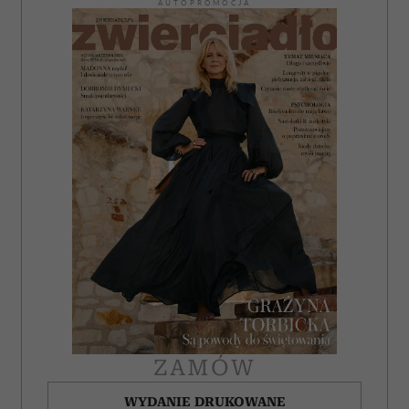
AUTOPROMOCJA
ZAMÓW
WYDANIE DRUKOWANE