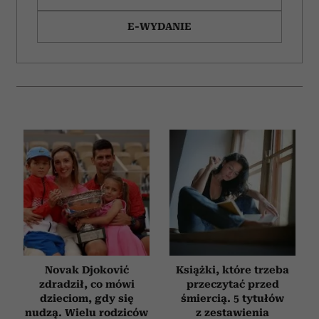
E-WYDANIE
Novak Djoković
Książki, które trzeba
zdradził, co mówi
przeczytać przed
dzieciom, gdy się
śmiercią. 5 tytułów
nudzą. Wielu rodziców
z zestawienia