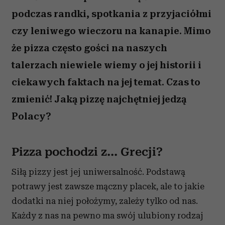
podczas randki, spotkania z przyjaciółmi
czy leniwego wieczoru na kanapie. Mimo
że pizza często gości na naszych
talerzach niewiele wiemy o jej historii i
ciekawych faktach na jej temat. Czas to
zmienić! Jaką pizzę najchętniej jedzą
Polacy?
Pizza pochodzi z... Grecji?
Siłą pizzy jest jej uniwersalność. Podstawą
potrawy jest zawsze mączny placek, ale to jakie
dodatki na niej położymy, zależy tylko od nas.
Każdy z nas na pewno ma swój ulubiony rodzaj