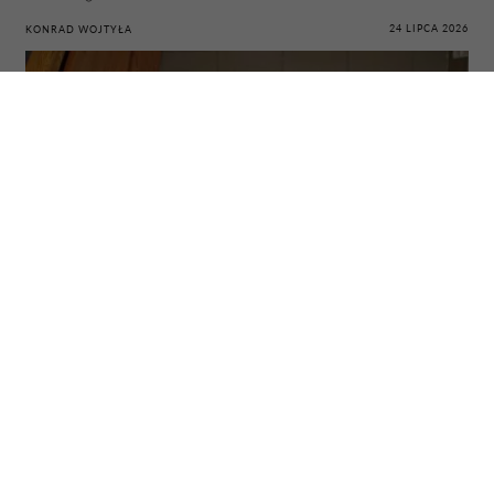
24 LIPCA 2026
KONRAD WOJTYŁA