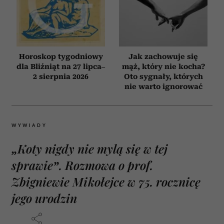
Horoskop tygodniowy
Jak zachowuje się
dla Bliźniąt na 27 lipca–
mąż, który nie kocha?
2 sierpnia 2026
Oto sygnały, których
nie warto ignorować
WYWIADY
„Koty nigdy nie mylą się w tej
sprawie”. Rozmowa o prof.
Zbigniewie Mikołejce w 75. rocznicę
jego urodzin