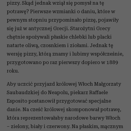
pizzy. Skąd jednak wziął się pomysł na tę
potrawę? Pierwsze wzmianki o daniu, które w
pewnym stopniu przypominało pizzę, pojawiły
się już w antycznej Grecji. Starożytni Grecy
chętnie spożywali płaskie chlebki lub placki
natarte oliwą, czosnkiem i ziołami. Jednak tę
wersję pizzy, którą znamy i lubimy współcześnie,
przygotowano po raz pierwszy dopiero w 1889
roku.
Aby uczcić przyjazd królowej Włoch Małgorzaty
Saubaudzkiej do Neapolu, piekarz Raffaele
Esposito postanowił przygotować specjalne
danie. Na cześć królowej skomponował potrawę,
która reprezentowałaby narodowe barwy Włoch
– zielony, biały i czerwony. Na płaskim, mącznym