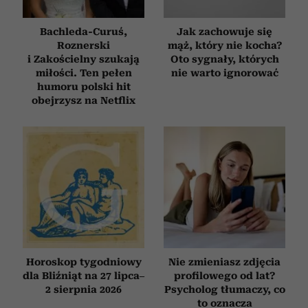
Bachleda-Curuś,
Jak zachowuje się
Roznerski
mąż, który nie kocha?
i Zakościelny szukają
Oto sygnały, których
miłości. Ten pełen
nie warto ignorować
humoru polski hit
obejrzysz na Netflix
Horoskop tygodniowy
Nie zmieniasz zdjęcia
dla Bliźniąt na 27 lipca–
profilowego od lat?
2 sierpnia 2026
Psycholog tłumaczy, co
to oznacza