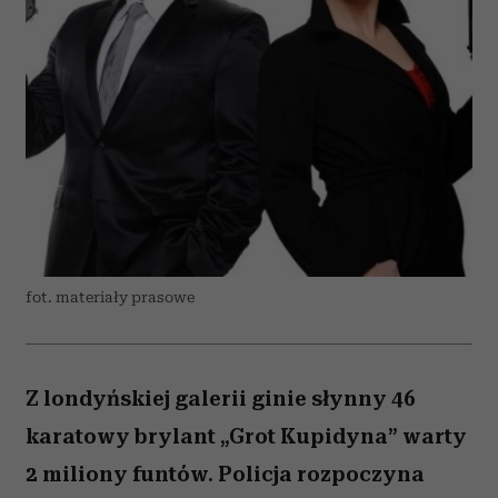
fot. materiały prasowe
Z londyńskiej galerii ginie słynny 46
karatowy brylant „Grot Kupidyna” warty
2 miliony funtów. Policja rozpoczyna