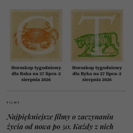
Horoskop tygodniowy
Horoskop tygodniowy
dla Raka na 27 lipca–2
dla Byka na 27 lipca–2
sierpnia 2026
sierpnia 2026
FILMY
Najpiękniejsze filmy o zaczynaniu
życia od nowa po 50. Każdy z nich