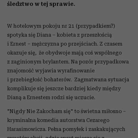
śledztwo w tej sprawie.
W hotelowym pokoju nr 21 (przypadkiem?)
spotyka się Diana – kobieta z przeszłością
i Ernest – mężczyzna po przejściach. Z czasem
okazuje się, że obydwoje mają coś wspólnego
z zaginionym brylantem. Na pozór przypadkowa
znajomość wyjawia wyrafinowanie
i przebiegłość bohaterów. Zagmatwana sytuacja
komplikuje się jeszcze bardziej kiedy między
Dianą a Ernestem rodzi się uczucie.
"Nigdy Nie Zakocham się" to świetna miłosno –
kryminalna komedia autorstwa Cezarego
Harasimowicza. Pełna pomyłek i zaskakujących