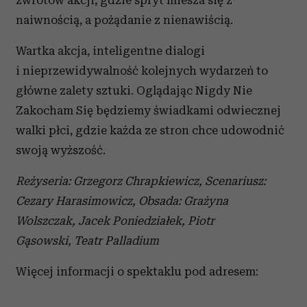
zwrotów akcji, gdzie spryt miesza się z
naiwnością, a pożądanie z nienawiścią.
Wartka akcja, inteligentne dialogi
i nieprzewidywalność kolejnych wydarzeń to
główne zalety sztuki. Oglądając Nigdy Nie
Zakocham Się będziemy świadkami odwiecznej
walki płci, gdzie każda ze stron chce udowodnić
swoją wyższość.
Reżyseria: Grzegorz Chrapkiewicz, Scenariusz:
Cezary Harasimowicz, Obsada: Grażyna
Wolszczak, Jacek Poniedziałek, Piotr
Gąsowski, Teatr Palladium
Więcej informacji o spektaklu pod adresem: