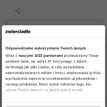
AUTOPROMOCJA
Odpowiedzialne wykorzystanie Twoich danych
Wraz z
naszymi 1022 partnerami
przetwarzamy Twoje
osobiste dane, np. adres IP, korzystając z takich
technologii jak pliki cookie, w celu wyświetlania
spersonalizowanych reklam i treści, analizowania tychże,
wychodzenia naprzeciw oczekiwaniom użytkowników i
rozwoju produktów. Masz wybór odnośnie tego, kto
używa Twoich danych i w jakich celach to robi.
Jeśli wyrazisz na to zgodę, chcielibyśmy również: