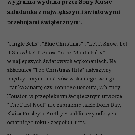
wygrania wydana przez Sony Music
składanka z największymi światowymi
przebojami świątecznymi.
"Jingle Bells", "Blue Christmas" , "Let It Snow! Let
It Snow! Let It Snow!" oraz "Santa Baby"
w najlepszych światowych wykonaniach. Na
składance "Top Christmas Hits" usłyszymy
między innymi mistrzów wokalnego swingu
Franka Sinatrę czy Tonnego Benett'a, Whitney
Houston w przepięknym świątecznym utworze
"The First Nöel" nie zabraknie także Doris Day,
Elvisa Presley'a, Arethy Franklin czy odkrycia
ostatniego roku - zespołu Hurts.