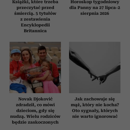
Książki, które trzeba
Horoskop tygodniowy
przeczytać przed
dla Panny na 27 lipca–2
śmiercią. 5 tytułów
sierpnia 2026
z zestawienia
Encyklopedii
Britannica
Novak Djoković
Jak zachowuje się
zdradził, co mówi
mąż, który nie kocha?
dzieciom, gdy się
Oto sygnały, których
nudzą. Wielu rodziców
nie warto ignorować
będzie zaskoczonych