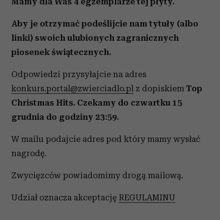
Mamy dla Was 4 egzemplarze tej płyty.
Aby je otrzymać podeślijcie nam tytuły (albo
linki) swoich ulubionych zagranicznych
piosenek świątecznych.
Odpowiedzi przysyłajcie na adres
konkurs.portal@zwierciadlo.pl
z dopiskiem
Top
Christmas Hits. Czekamy do czwartku 15
grudnia do godziny 23:59.
W mailu podajcie adres pod który mamy wysłać
nagrodę.
Zwycięzców powiadomimy drogą mailową.
Udział oznacza akceptację
REGULAMINU