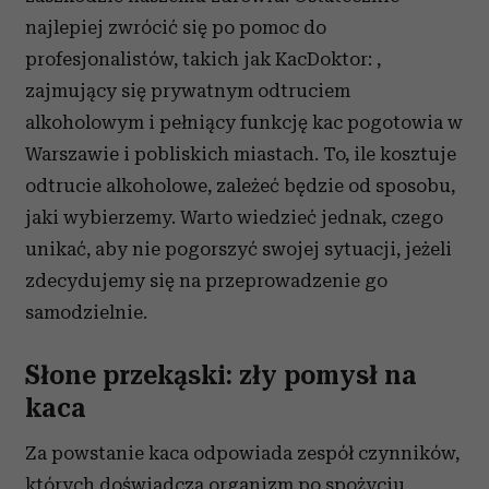
najlepiej zwrócić się po pomoc do
profesjonalistów, takich jak KacDoktor: ,
zajmujący się prywatnym odtruciem
alkoholowym i pełniący funkcję kac pogotowia w
Warszawie i pobliskich miastach. To, ile kosztuje
odtrucie alkoholowe, zależeć będzie od sposobu,
jaki wybierzemy. Warto wiedzieć jednak, czego
unikać, aby nie pogorszyć swojej sytuacji, jeżeli
zdecydujemy się na przeprowadzenie go
samodzielnie.
Słone przekąski: zły pomysł na
kaca
Za powstanie kaca odpowiada zespół czynników,
których doświadcza organizm po spożyciu