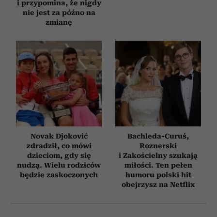
i przypomina, że nigdy
nie jest za późno na
zmianę
Novak Djoković
Bachleda-Curuś,
zdradził, co mówi
Roznerski
dzieciom, gdy się
i Zakościelny szukają
nudzą. Wielu rodziców
miłości. Ten pełen
będzie zaskoczonych
humoru polski hit
obejrzysz na Netflix