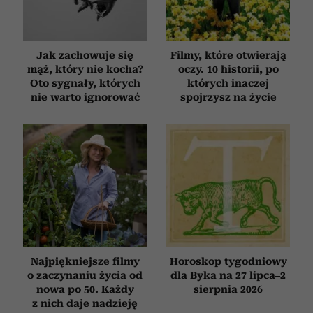
Jak zachowuje się
Filmy, które otwierają
mąż, który nie kocha?
oczy. 10 historii, po
Oto sygnały, których
których inaczej
nie warto ignorować
spojrzysz na życie
Najpiękniejsze filmy
Horoskop tygodniowy
o zaczynaniu życia od
dla Byka na 27 lipca–2
nowa po 50. Każdy
sierpnia 2026
z nich daje nadzieję