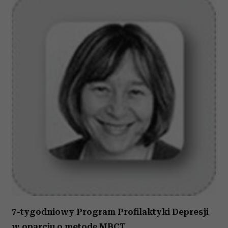
7-tygodniowy Program Profilaktyki Depresji
w oparciu o metodę MBCT