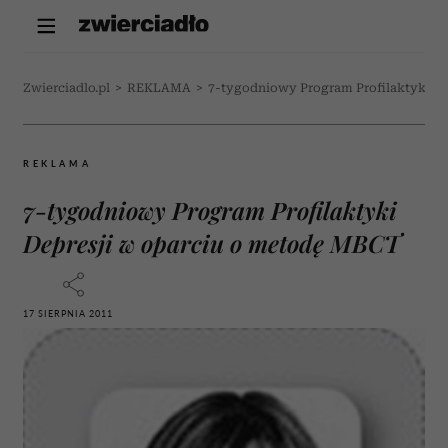
Zwierciadlo.pl
>
REKLAMA
>
7-tygodniowy Program Profilaktyki D
REKLAMA
7-tygodniowy Program Profilaktyki
Depresji w oparciu o metodę MBCT
17 SIERPNIA 2011