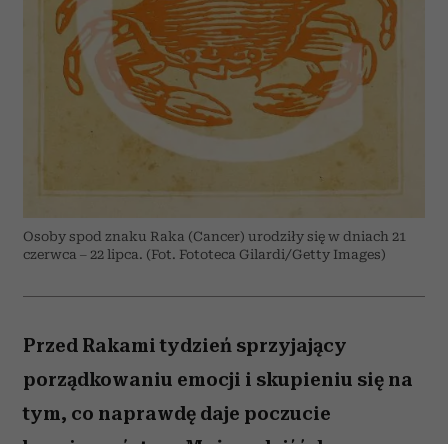
Osoby spod znaku Raka (Cancer) urodziły się w dniach 21
czerwca – 22 lipca. (Fot. Fototeca Gilardi/Getty Images)
Przed Rakami tydzień sprzyjający
porządkowaniu emocji i skupieniu się na
tym, co naprawdę daje poczucie
bezpieczeństwa. Możesz dojść do