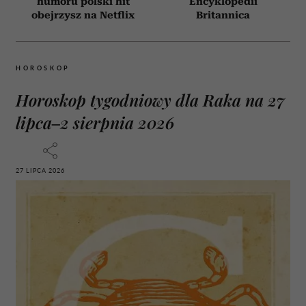
humoru polski hit
Encyklopedii
obejrzysz na Netflix
Britannica
HOROSKOP
Horoskop tygodniowy dla Raka na 27
lipca–2 sierpnia 2026
27 LIPCA 2026