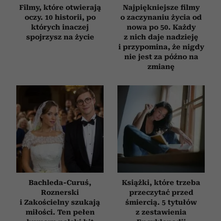
Filmy, które otwierają
Najpiękniejsze filmy
oczy. 10 historii, po
o zaczynaniu życia od
których inaczej
nowa po 50. Każdy
spojrzysz na życie
z nich daje nadzieję
i przypomina, że nigdy
nie jest za późno na
zmianę
Bachleda-Curuś,
Książki, które trzeba
Roznerski
przeczytać przed
i Zakościelny szukają
śmiercią. 5 tytułów
miłości. Ten pełen
z zestawienia