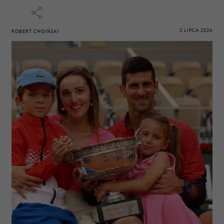
2 LIPCA 2026
ROBERT CHOIŃSKI