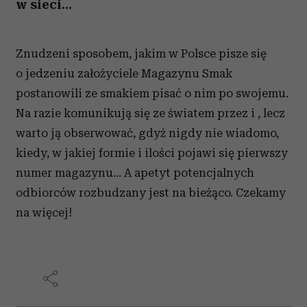
w sieci...
Znudzeni sposobem, jakim w Polsce pisze się
o jedzeniu założyciele Magazynu Smak
postanowili ze smakiem pisać o nim po swojemu.
Na razie komunikują się ze światem przez i , lecz
warto ją obserwować, gdyż nigdy nie wiadomo,
kiedy, w jakiej formie i ilości pojawi się pierwszy
numer magazynu... A apetyt potencjalnych
odbiorców rozbudzany jest na bieżąco. Czekamy
na więcej!