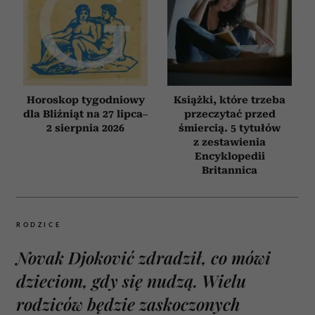
Horoskop tygodniowy
Książki, które trzeba
dla Bliźniąt na 27 lipca–
przeczytać przed
2 sierpnia 2026
śmiercią. 5 tytułów
z zestawienia
Encyklopedii
Britannica
RODZICE
Novak Djoković zdradził, co mówi
dzieciom, gdy się nudzą. Wielu
rodziców będzie zaskoczonych