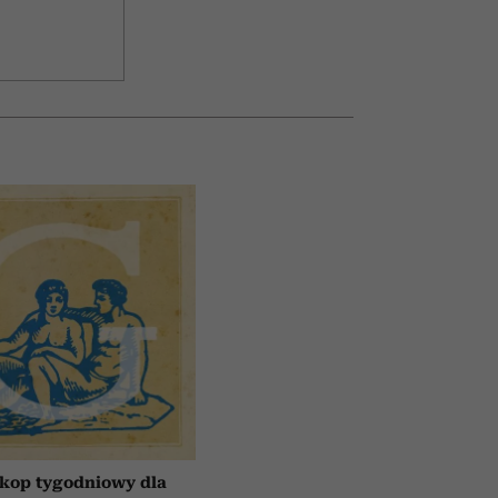
kop tygodniowy dla