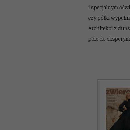
i specjalnym oświ
czy półki wypełn
Architekci z duńs
pole do eksperyme