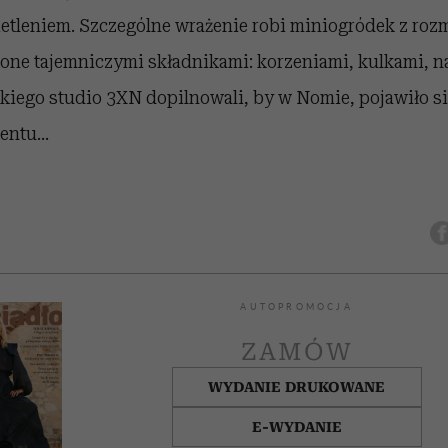
etleniem. Szczególne wrażenie robi miniogródek z roz
ione tajemniczymi składnikami: korzeniami, kulkami, n
kiego studio 3XN dopilnowali, by w Nomie, pojawiło si
ntu...
AUTOPROMOCJA
ZAMÓW
WYDANIE DRUKOWANE
E-WYDANIE