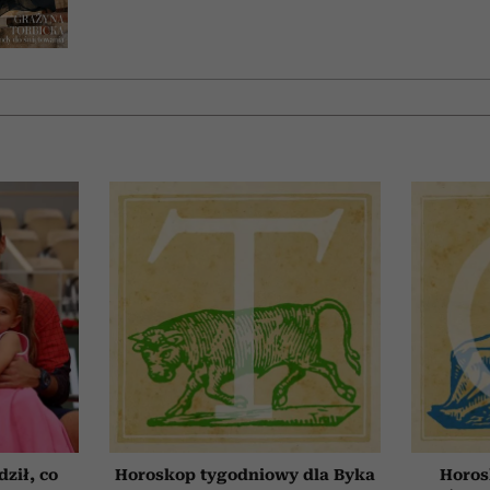
ził, co
Horoskop tygodniowy dla Byka
Horos