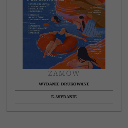
ZAMÓW
WYDANIE DRUKOWANE
E-WYDANIE