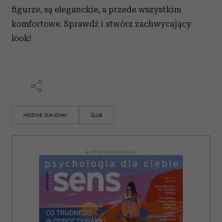
figurze, są eleganckie, a przede wszystkim
komfortowe. Sprawdź i stwórz zachwycający
look!
MODNE SUKIENKI
ŚLUB
AUTOPROMOCJA