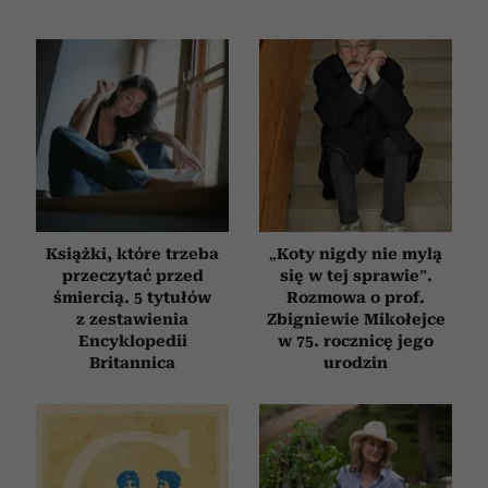
Książki, które trzeba
„Koty nigdy nie mylą
przeczytać przed
się w tej sprawie”.
śmiercią. 5 tytułów
Rozmowa o prof.
z zestawienia
Zbigniewie Mikołejce
Encyklopedii
w 75. rocznicę jego
Britannica
urodzin