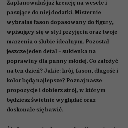
Zaplanowałaś już kreację na wesele i
pasujące do niej dodatki. Misternie
wybrałaś fason dopasowany do figury,
wpisujący się w styl przyjęcia oraz twoje
marzenia o ślubie idealnym. Pozostał
jeszcze jeden detal – sukienka na
poprawiny dla panny młodej. Co założyć
na ten dzień? Jakie: krój, fason, długość i
kolor będą najlepsze? Poznaj nasze
propozycje i dobierz strój, w którym
będziesz świetnie wyglądać oraz
doskonale się bawić.