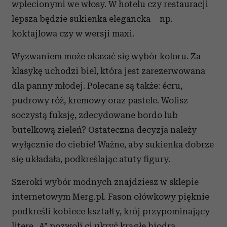
wplecionymi we włosy. W hotelu czy restauracji
lepsza będzie sukienka elegancka – np.
koktajlowa czy w wersji maxi.
Wyzwaniem może okazać się wybór koloru. Za
klasykę uchodzi biel, która jest zarezerwowana
dla panny młodej. Polecane są także: écru,
pudrowy róż, kremowy oraz pastele. Wolisz
soczystą fuksję, zdecydowane bordo lub
butelkową zieleń? Ostateczna decyzja należy
wyłącznie do ciebie! Ważne, aby sukienka dobrze
się układała, podkreślając atuty figury.
Szeroki wybór modnych znajdziesz w sklepie
internetowym Merg.pl. Fason ołówkowy pięknie
podkreśli kobiece kształty, krój przypominający
literę „A” pozwoli ci ukryć krągłe biodra,