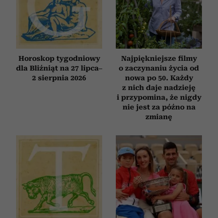
Horoskop tygodniowy
Najpiękniejsze filmy
dla Bliźniąt na 27 lipca–
o zaczynaniu życia od
2 sierpnia 2026
nowa po 50. Każdy
z nich daje nadzieję
i przypomina, że nigdy
nie jest za późno na
zmianę