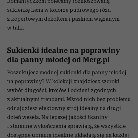
Romantyczkom polecamy rozkloszowaną
sukienkę Lena w kolorze pudrowego różu
z kopertowym dekoltem i paskiem wiązanym
w talii.
Sukienki idealne na poprawiny
dla panny młodej od Merg.pl
Poszukujesz modnej sukienki dla panny młodej
na poprawiny? W kolekcji znajdziesz szeroki
wybór długości, krojów i odcieni zgodnych
z aktualnymi trendami. Wśród nich bez problemu
odnajdziesz efektowny strój idealny na drugi
dzień wesela. Najlepszej jakości tkaniny
i staranne wykończenia sprawiają, że wszystkie
dostępne ubrania idealnie układają się na każdej