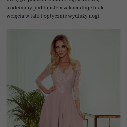
a odcinany pod biustem zakamufluje brak
wcięcia w talii i optycznie wydłuży nogi.