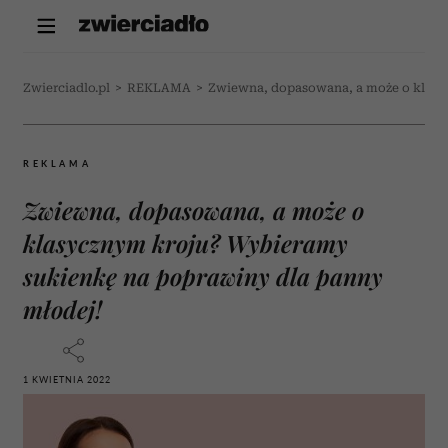
Zwierciadlo.pl
>
REKLAMA
>
Zwiewna, dopasowana, a może o klasy
REKLAMA
Zwiewna, dopasowana, a może o
klasycznym kroju? Wybieramy
sukienkę na poprawiny dla panny
młodej!
1 KWIETNIA 2022