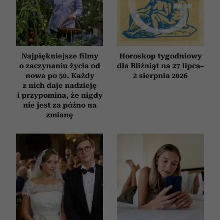
Najpiękniejsze filmy
Horoskop tygodniowy
o zaczynaniu życia od
dla Bliźniąt na 27 lipca–
nowa po 50. Każdy
2 sierpnia 2026
z nich daje nadzieję
i przypomina, że nigdy
nie jest za późno na
zmianę