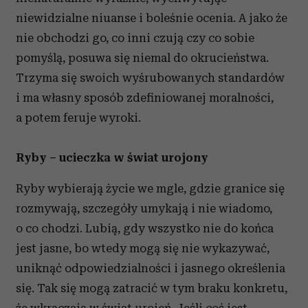
niewidzialne niuanse i boleśnie ocenia. A jako że
nie obchodzi go, co inni czują czy co sobie
pomyślą, posuwa się niemal do okrucieństwa.
Trzyma się swoich wyśrubowanych standardów
i ma własny sposób zdefiniowanej moralności,
a potem feruje wyroki.
Ryby – ucieczka w świat urojony
Ryby wybierają życie we mgle, gdzie granice się
rozmywają, szczegóły umykają i nie wiadomo,
o co chodzi. Lubią, gdy wszystko nie do końca
jest jasne, bo wtedy mogą się nie wykazywać,
uniknąć odpowiedzialności i jasnego określenia
się. Tak się mogą zatracić w tym braku konkretu,