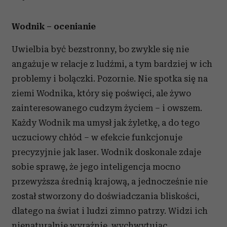
Wodnik – ocenianie
Uwielbia być bezstronny, bo zwykle się nie
angażuje w relacje z ludźmi, a tym bardziej w ich
problemy i bolączki. Pozornie. Nie spotka się na
ziemi Wodnika, który się poświęci, ale żywo
zainteresowanego cudzym życiem – i owszem.
Każdy Wodnik ma umysł jak żyletkę, a do tego
uczuciowy chłód – w efekcie funkcjonuje
precyzyjnie jak laser. Wodnik doskonale zdaje
sobie sprawę, że jego inteligencja mocno
przewyższa średnią krajową, a jednocześnie nie
został stworzony do doświadczania bliskości,
dlatego na świat i ludzi zimno patrzy. Widzi ich
nienaturalnie wyraźnie, wychwytując