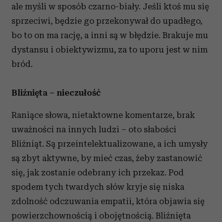
ale myśli w sposób czarno-biały. Jeśli ktoś mu się
sprzeciwi, będzie go przekonywał do upadłego,
bo to on ma rację, a inni są w błędzie. Brakuje mu
dystansu i obiektywizmu, za to uporu jest w nim
bród.
Bliźnięta – nieczułość
Raniące słowa, nietaktowne komentarze, brak
uważności na innych ludzi – oto słabości
Bliźniąt. Są przeintelektualizowane, a ich umysły
są zbyt aktywne, by mieć czas, żeby zastanowić
się, jak zostanie odebrany ich przekaz. Pod
spodem tych twardych słów kryje się niska
zdolność odczuwania empatii, która objawia się
powierzchownością i obojętnością. Bliźnięta