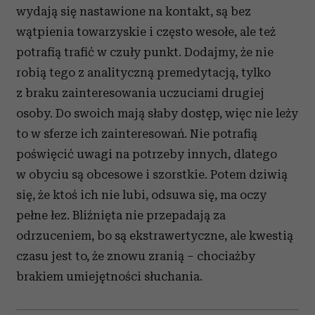
wydają się nastawione na kontakt, są bez
wątpienia towarzyskie i często wesołe, ale też
potrafią trafić w czuły punkt. Dodajmy, że nie
robią tego z analityczną premedytacją, tylko
z braku zainteresowania uczuciami drugiej
osoby. Do swoich mają słaby dostęp, więc nie leży
to w sferze ich zainteresowań. Nie potrafią
poświęcić uwagi na potrzeby innych, dlatego
w obyciu są obcesowe i szorstkie. Potem dziwią
się, że ktoś ich nie lubi, odsuwa się, ma oczy
pełne łez. Bliźnięta nie przepadają za
odrzuceniem, bo są ekstrawertyczne, ale kwestią
czasu jest to, że znowu zranią – chociażby
brakiem umiejętności słuchania.