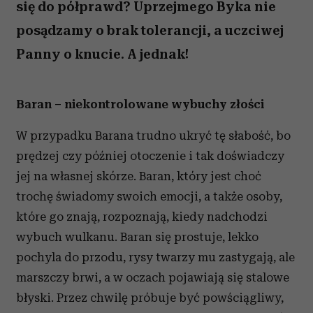
się do półprawd? Uprzejmego Byka nie
posądzamy o brak tolerancji, a uczciwej
Panny o knucie. A jednak!
Baran – niekontrolowane wybuchy złości
W przypadku Barana trudno ukryć tę słabość, bo
prędzej czy później otoczenie i tak doświadczy
jej na własnej skórze. Baran, który jest choć
trochę świadomy swoich emocji, a także osoby,
które go znają, rozpoznają, kiedy nadchodzi
wybuch wulkanu. Baran się prostuje, lekko
pochyla do przodu, rysy twarzy mu zastygają, ale
marszczy brwi, a w oczach pojawiają się stalowe
błyski. Przez chwilę próbuje być powściągliwy,