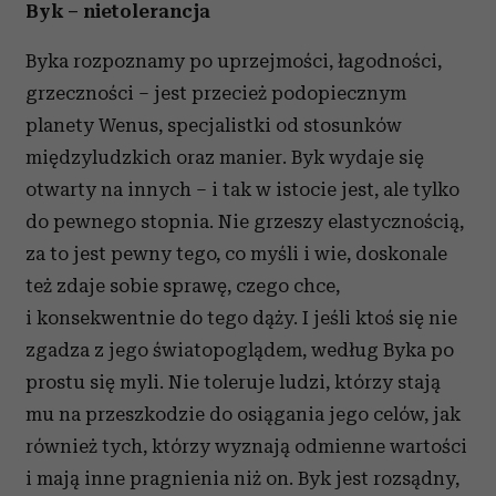
Byk – nietolerancja
Byka rozpoznamy po uprzejmości, łagodności,
grzeczności – jest przecież podopiecznym
planety Wenus, specjalistki od stosunków
międzyludzkich oraz manier. Byk wydaje się
otwarty na innych – i tak w istocie jest, ale tylko
do pewnego stopnia. Nie grzeszy elastycznością,
za to jest pewny tego, co myśli i wie, doskonale
też zdaje sobie sprawę, czego chce,
i konsekwentnie do tego dąży. I jeśli ktoś się nie
zgadza z jego światopoglądem, według Byka po
prostu się myli. Nie toleruje ludzi, którzy stają
mu na przeszkodzie do osiągania jego celów, jak
również tych, którzy wyznają odmienne wartości
i mają inne pragnienia niż on. Byk jest rozsądny,