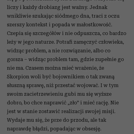
liczy i każdy drobiazg jest ważny. Jednak
wnikliwie szukając siódmego dna, traci z oczu
szerszy kontekst i popada w małostkowość.
Czepia się szczegółów i nie odpuszcza, co bardzo
leży w jego naturze. Potrafi zamęczyć człowieka,
widząc problem, a nie rozwiązanie, albo co
gorsza – widząc problem tam, gdzie zupełnie go
nie ma. Czasem można mieć wrażenie, że
Skorpion woli być bojownikiem o tak zwaną
słuszną sprawę, niż przestać wojować. I w tym
swoim zacietrzewieniu gubi mu się wyższe
dobro, bo chce naprawić „zło” i mieć rację. Nie
jest w stanie zostawić realizacji swojej misji.
Wydaje mu się, że prze do przodu, ale tak
naprawdę błądzi, popadając w obsesję.