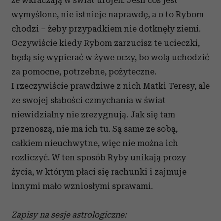
że wkraczają w świat urojeń. Jeśli coś jest
wymyślone, nie istnieje naprawdę, a o to Rybom
chodzi – żeby przypadkiem nie dotknęły ziemi.
Oczywiście kiedy Rybom zarzucisz te ucieczki,
będą się wypierać w żywe oczy, bo wolą uchodzić
za pomocne, potrzebne, pożyteczne.
I rzeczywiście prawdziwe z nich Matki Teresy, ale
ze swojej słabości czmychania w świat
niewidzialny nie zrezygnują. Jak się tam
przenoszą, nie ma ich tu. Są same ze sobą,
całkiem nieuchwytne, więc nie można ich
rozliczyć. W ten sposób Ryby unikają prozy
życia, w którym płaci się rachunki i zajmuje
innymi mało wzniosłymi sprawami.
Zapisy na sesje astrologiczne: