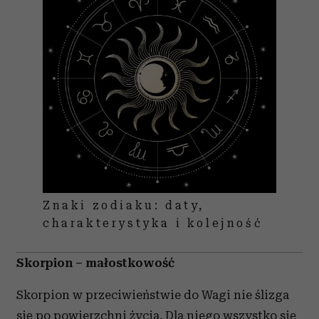
Znaki zodiaku: daty,
charakterystyka i kolejność
Skorpion – małostkowość
Skorpion w przeciwieństwie do Wagi nie ślizga
się po powierzchni życia. Dla niego wszystko się