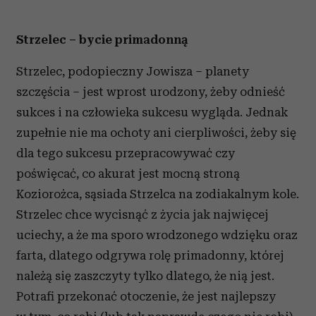
Strzelec – bycie primadonną
Strzelec, podopieczny Jowisza – planety
szczęścia – jest wprost urodzony, żeby odnieść
sukces i na człowieka sukcesu wygląda. Jednak
zupełnie nie ma ochoty ani cierpliwości, żeby się
dla tego sukcesu przepracowywać czy
poświęcać, co akurat jest mocną stroną
Koziorożca, sąsiada Strzelca na zodiakalnym kole.
Strzelec chce wycisnąć z życia jak najwięcej
uciechy, a że ma sporo wrodzonego wdzięku oraz
farta, dlatego odgrywa rolę primadonny, której
należą się zaszczyty tylko dlatego, że nią jest.
Potrafi przekonać otoczenie, że jest najlepszy