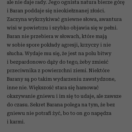
ale nie daje rady. Jego ognista natura bierze górę
i Baran poddaje się nieokiełznanej złości.
Zaczyna wykrzykiwać gniewne słowa, awantura
wisi w powietrzu i szybko objawia się w pełni.
Baran nie przebiera w słowach, które mają
w sobie spore pokłady agresji, krzyczy i nie
słucha. Wydaje mu się, że jest na polu bitwy
i bezpardonowo dąży do tego, żeby zmieść
przeciwnika z powierzchni ziemi. Niektóre
Barany są po takim wydarzeniu zawstydzone,
inne nie. Większość stara się hamować
okazywanie gniewu i im się to udaje, ale zawsze
do czasu. Sekret Barana polega na tym, że bez
gniewu nie potrafi żyć, bo to on go napędza
i karmi.