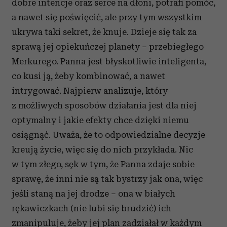
dobre intencje oraz serce na dłoni, potrafi pomóc,
a nawet się poświęcić, ale przy tym wszystkim
ukrywa taki sekret, że knuje. Dzieje się tak za
sprawą jej opiekuńczej planety – przebiegłego
Merkurego. Panna jest błyskotliwie inteligenta,
co kusi ją, żeby kombinować, a nawet
intrygować. Najpierw analizuje, który
z możliwych sposobów działania jest dla niej
optymalny i jakie efekty chce dzięki niemu
osiągnąć. Uważa, że to odpowiedzialne decyzje
kreują życie, więc się do nich przykłada. Nic
w tym złego, sęk w tym, że Panna zdaje sobie
sprawę, że inni nie są tak bystrzy jak ona, więc
jeśli staną na jej drodze – ona w białych
rękawiczkach (nie lubi się brudzić) ich
zmanipuluje, żeby jej plan zadziałał w każdym