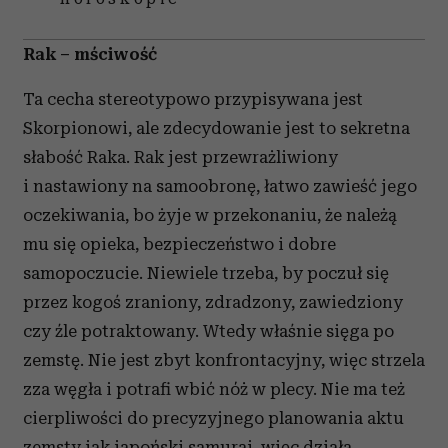
Rak – mściwość
Ta cecha stereotypowo przypisywana jest
Skorpionowi, ale zdecydowanie jest to sekretna
słabość Raka. Rak jest przewrażliwiony
i nastawiony na samoobronę, łatwo zawieść jego
oczekiwania, bo żyje w przekonaniu, że należą
mu się opieka, bezpieczeństwo i dobre
samopoczucie. Niewiele trzeba, by poczuł się
przez kogoś zraniony, zdradzony, zawiedziony
czy źle potraktowany. Wtedy właśnie sięga po
zemstę. Nie jest zbyt konfrontacyjny, więc strzela
zza węgła i potrafi wbić nóż w plecy. Nie ma też
cierpliwości do precyzyjnego planowania aktu
zemsty jak japoński samuraj, więc działa