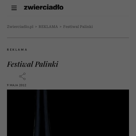
Zwierciadlo.pl
>
REKLAMA
>
Festiwal Palinki
REKLAMA
Festiwal Palinki
9 MAJA 2012