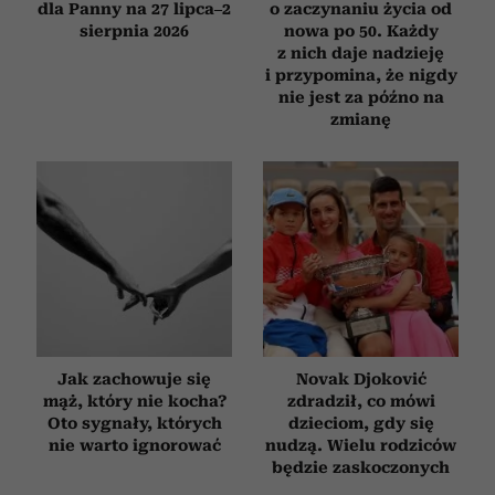
dla Panny na 27 lipca–2
o zaczynaniu życia od
sierpnia 2026
nowa po 50. Każdy
z nich daje nadzieję
i przypomina, że nigdy
nie jest za późno na
zmianę
Jak zachowuje się
Novak Djoković
mąż, który nie kocha?
zdradził, co mówi
Oto sygnały, których
dzieciom, gdy się
nie warto ignorować
nudzą. Wielu rodziców
będzie zaskoczonych