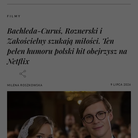
FILMY
Bachleda-Curuś, Roznerski i
Zakościelny szukają miłości. Ten
pełen humoru polski hit obejrzysz na
Netflix
9 LIPCA 2026
MILENA ROSZKOWSKA