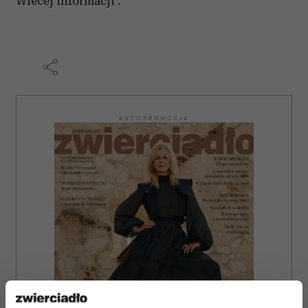
Wiecej informacji .
AUTOPROMOCJA