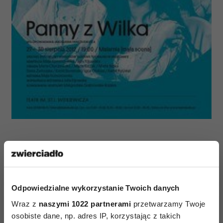
Odpowiedzialne wykorzystanie Twoich danych
Wraz z
naszymi 1022 partnerami
przetwarzamy Twoje
AUTOPROMOCJA
osobiste dane, np. adres IP, korzystając z takich