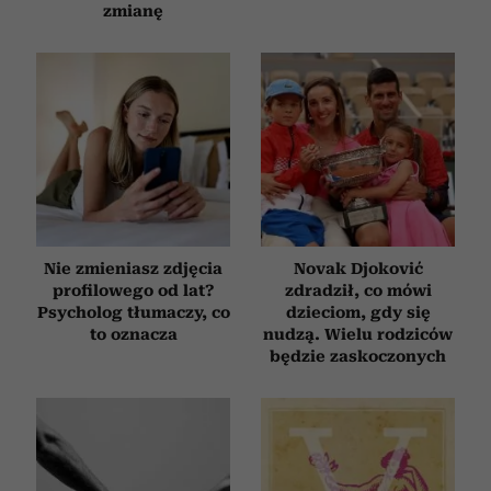
zmianę
Nie zmieniasz zdjęcia
Novak Djoković
profilowego od lat?
zdradził, co mówi
Psycholog tłumaczy, co
dzieciom, gdy się
to oznacza
nudzą. Wielu rodziców
będzie zaskoczonych