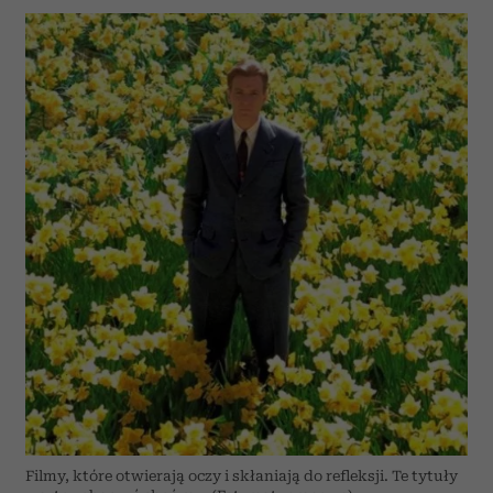
Filmy, które otwierają oczy i skłaniają do refleksji. Te tytuły