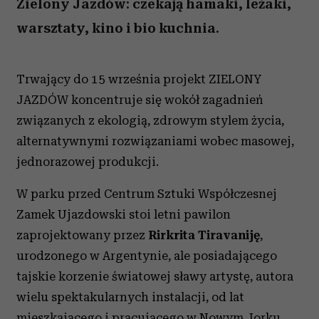
Zielony Jazdów: czekają hamaki, leżaki,
warsztaty, kino i bio kuchnia.
Trwający do 15 września projekt ZIELONY
JAZDÓW koncentruje się wokół zagadnień
związanych z ekologią, zdrowym stylem życia,
alternatywnymi rozwiązaniami wobec masowej,
jednorazowej produkcji.
W parku przed Centrum Sztuki Współczesnej
Zamek Ujazdowski stoi letni pawilon
zaprojektowany przez
Rirkrita Tiravaniję
,
urodzonego w Argentynie, ale posiadającego
tajskie korzenie światowej sławy artystę, autora
wielu spektakularnych instalacji, od lat
mieszkającego i pracującego w Nowym Jorku.