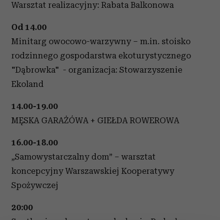
Warsztat realizacyjny: Rabata Balkonowa
Od 14.00
Minitarg owocowo-warzywny – m.in. stoisko
rodzinnego gospodarstwa ekoturystycznego
"Dąbrowka" - organizacja: Stowarzyszenie
Ekoland
14.00-19.00
MĘSKA GARAŻÓWA + GIEŁDA ROWEROWA
16.00-18.00
„Samowystarczalny dom” – warsztat
koncepcyjny Warszawskiej Kooperatywy
Spożywczej
20:00