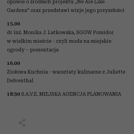
opowie o źródłach projektu „We Are Like
Gardens” oraz przedstawi wizje jego przyszłości
15.00
dr inż. Monika J. Latkowska, SGGW Pomidor
w wielkim mieście - czyli moda na miejskie
ogrody – prezentacja
16.00
Ziołowa Kuchnia - warsztaty kulinarne z Juliette
Delventhal
18:30
S.A.V.E. MIEJSKA AGENCJA PLANOWANIA