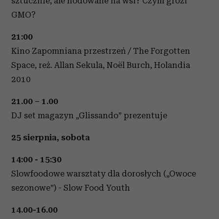
sztucznie, ale hodowane na wsi? Czym grozi
GMO?
21:00
Kino Zapomniana przestrzeń / The Forgotten
Space, reż. Allan Sekula, Noël Burch, Holandia
2010
21.00 – 1.00
DJ set magazyn „Glissando” prezentuje
25 sierpnia, sobota
14:00 - 15:30
Slowfoodowe warsztaty dla dorosłych („Owoce
sezonowe”) - Slow Food Youth
14.00-16.00