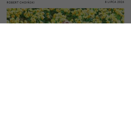
8 LIPCA 2026
ROBERT CHOIŃSKI