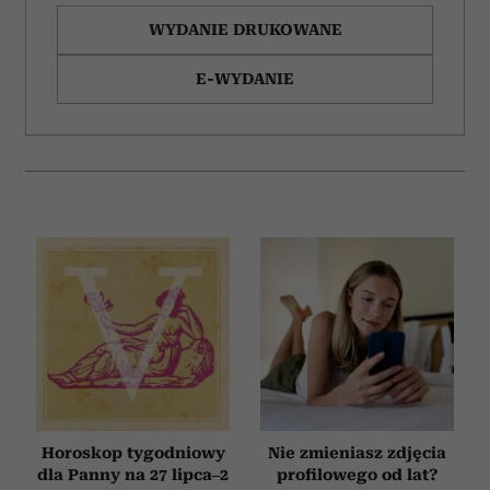
WYDANIE DRUKOWANE
E-WYDANIE
Horoskop tygodniowy
Nie zmieniasz zdjęcia
dla Panny na 27 lipca–2
profilowego od lat?