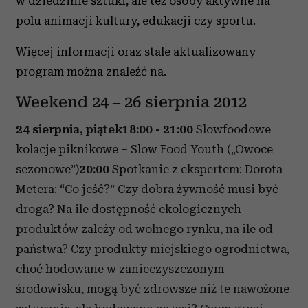
w dziedzinie sztuki, ale też osoby aktywne na
polu animacji kultury, edukacji czy sportu.
Więcej informacji oraz stale aktualizowany
program można znaleźć na.
Weekend 24 – 26 sierpnia 2012
24 sierpnia, piątek
18:00 - 21:00
Slowfoodowe
kolacje piknikowe – Slow Food Youth („Owoce
sezonowe”)
20:00
Spotkanie z ekspertem: Dorota
Metera: “Co jeść?” Czy dobra żywność musi być
droga? Na ile dostępność ekologicznych
produktów zależy od wolnego rynku, na ile od
państwa? Czy produkty miejskiego ogrodnictwa,
choć hodowane w zanieczyszczonym
środowisku, mogą być zdrowsze niż te nawożone