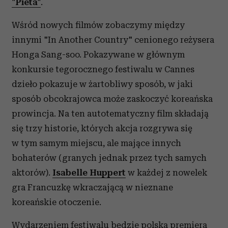
"Pieta"
.
Wśród nowych filmów zobaczymy między
innymi "In Another Country" cenionego reżysera
Honga Sang-soo. Pokazywane w głównym
konkursie tegorocznego festiwalu w Cannes
dzieło pokazuje w żartobliwy sposób, w jaki
sposób obcokrajowca może zaskoczyć koreańska
prowincja. Na ten autotematyczny film składają
się trzy historie, których akcja rozgrywa się
w tym samym miejscu, ale mające innych
bohaterów (granych jednak przez tych samych
aktorów).
Isabelle Huppert
w każdej z nowelek
gra Francuzkę wkraczającą w nieznane
koreańskie otoczenie.
Wydarzeniem festiwalu będzie polska premiera