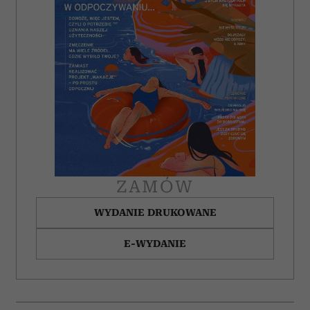
korzystasz z naszej witryny, udostępniamy partnerom
społecznościowym, reklamowym i analitycznym.
Partnerzy mogą połączyć te informacje z innymi danymi
otrzymanymi od Ciebie lub uzyskanymi podczas
korzystania z ich usług.
ZAMÓW
WYDANIE DRUKOWANE
E-WYDANIE