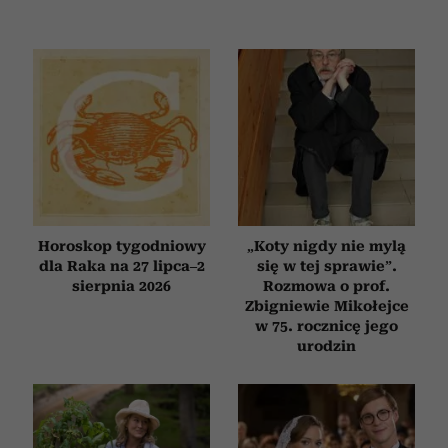
Horoskop tygodniowy
„Koty nigdy nie mylą
dla Raka na 27 lipca–2
się w tej sprawie”.
sierpnia 2026
Rozmowa o prof.
Zbigniewie Mikołejce
w 75. rocznicę jego
urodzin