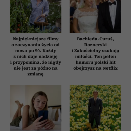
Najpiękniejsze filmy
Bachleda-Curuś,
o zaczynaniu życia od
Roznerski
nowa po 50. Każdy
i Zakościelny szukają
z nich daje nadzieję
miłości. Ten pełen
i przypomina, że nigdy
humoru polski hit
nie jest za późno na
obejrzysz na Netflix
zmianę