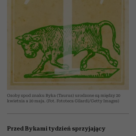
Osoby spod znaku Byka (Taurus) urodzone są między 20
kwietnia a 20 maja. (Fot. Fototeca Gilardi/Getty Images)
Przed Bykami tydzień sprzyjający