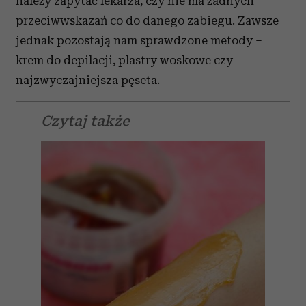
należy zapytać lekarza, czy nie ma żadnych
przeciwwskazań co do danego zabiegu. Zawsze
jednak pozostają nam sprawdzone metody –
krem do depilacji, plastry woskowe czy
najzwyczajniejsza pęseta.
Czytaj także