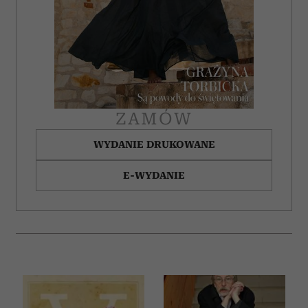
ZAMÓW
WYDANIE DRUKOWANE
E-WYDANIE