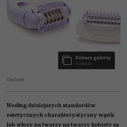
Zobacz galerię
4 zdjęcia
123rf.com
Według dzisiejszych standardów
estetycznych charakterystyczny wąsik
lub włosy na twarzy na twarzy kobiety są