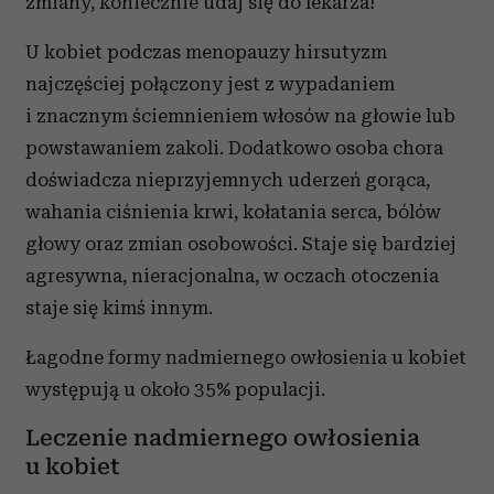
zmiany, koniecznie udaj się do lekarza!
U kobiet podczas menopauzy hirsutyzm
najczęściej połączony jest z wypadaniem
i znacznym ściemnieniem włosów na głowie lub
powstawaniem zakoli. Dodatkowo osoba chora
doświadcza nieprzyjemnych uderzeń gorąca,
wahania ciśnienia krwi, kołatania serca, bólów
głowy oraz zmian osobowości. Staje się bardziej
agresywna, nieracjonalna, w oczach otoczenia
staje się kimś innym.
Łagodne formy nadmiernego owłosienia u kobiet
występują u około 35% populacji.
Leczenie nadmiernego owłosienia
u kobiet