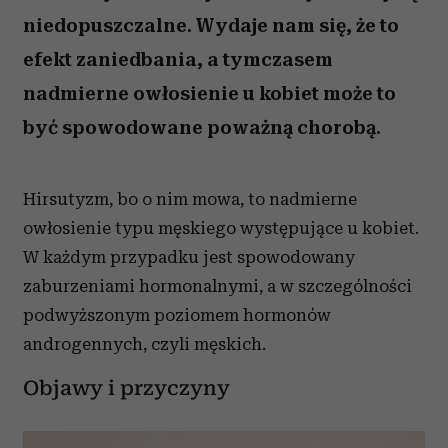
niedopuszczalne. Wydaje nam się, że to
efekt zaniedbania, a tymczasem
nadmierne owłosienie u kobiet może to
być spowodowane poważną chorobą.
Hirsutyzm, bo o nim mowa, to nadmierne
owłosienie typu męskiego występujące u kobiet.
W każdym przypadku jest spowodowany
zaburzeniami hormonalnymi, a w szczególności
podwyższonym poziomem hormonów
androgennych, czyli męskich.
Objawy i przyczyny