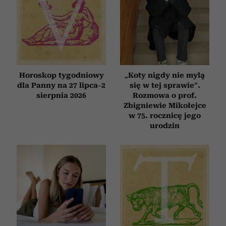
Horoskop tygodniowy
„Koty nigdy nie mylą
dla Panny na 27 lipca–2
się w tej sprawie”.
sierpnia 2026
Rozmowa o prof.
Zbigniewie Mikołejce
w 75. rocznicę jego
urodzin