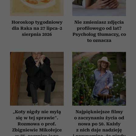
Horoskop tygodniowy
Nie zmieniasz zdjęcia
dla Raka na 27 lipca–2
profilowego od lat?
sierpnia 2026
Psycholog tłumaczy, co
to oznacza
„Koty nigdy nie mylą
Najpiękniejsze filmy
się w tej sprawie”.
o zaczynaniu życia od
Rozmowa o prof.
nowa po 50. Każdy
Zbigniewie Mikołejce
z nich daje nadzieję