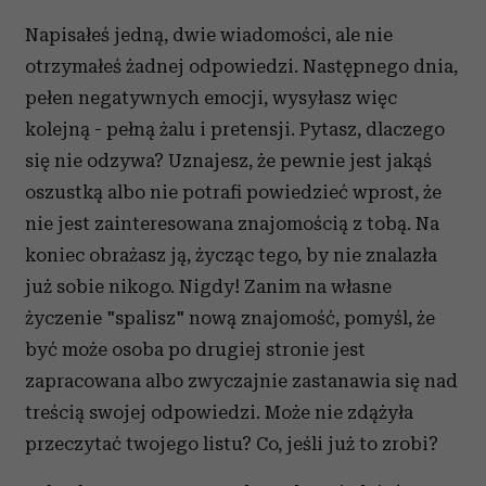
Napisałeś jedną, dwie wiadomości, ale nie
otrzymałeś żadnej odpowiedzi. Następnego dnia,
pełen negatywnych emocji, wysyłasz więc
kolejną - pełną żalu i pretensji. Pytasz, dlaczego
się nie odzywa? Uznajesz, że pewnie jest jakąś
oszustką albo nie potrafi powiedzieć wprost, że
nie jest zainteresowana znajomością z tobą. Na
koniec obrażasz ją, życząc tego, by nie znalazła
już sobie nikogo. Nigdy! Zanim na własne
życzenie "spalisz" nową znajomość, pomyśl, że
być może osoba po drugiej stronie jest
zapracowana albo zwyczajnie zastanawia się nad
treścią swojej odpowiedzi. Może nie zdążyła
przeczytać twojego listu? Co, jeśli już to zrobi?