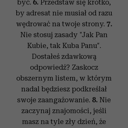
być.
6.
Przedstaw się krótko,
by adresat nie musiał od razu
wędrować na twoje strony.
7.
Nie stosuj zasady "Jak Pan
Kubie, tak Kuba Panu".
Dostałeś zdawkową
odpowiedź? Zaskocz
obszernym listem, w którym
nadal będziesz podkreślał
swoje zaangażowanie.
8.
Nie
zaczynaj znajomości, jeśli
masz na tyle zły dzień, że