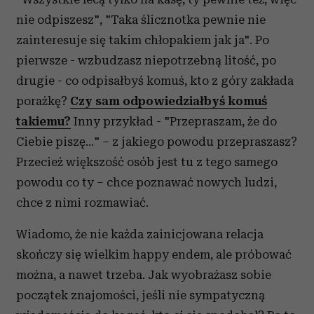
nie odpiszesz", "Taka ślicznotka pewnie nie
zainteresuje się takim chłopakiem jak ja". Po
pierwsze - wzbudzasz niepotrzebną litość, po
drugie - co odpisałbyś komuś, kto z góry zakłada
porażkę?
Czy sam odpowiedziałbyś komuś
takiemu?
Inny przykład - "Przepraszam, że do
Ciebie piszę..." – z jakiego powodu przepraszasz?
Przecież większość osób jest tu z tego samego
powodu co ty – chce poznawać nowych ludzi,
chce z nimi rozmawiać.
Wiadomo, że nie każda zainicjowana relacja
skończy się wielkim happy endem, ale próbować
można, a nawet trzeba. Jak wyobrażasz sobie
początek znajomości, jeśli nie sympatyczną