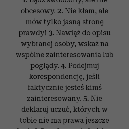
obcesowy.
2.
Nie kłam, ale
mów tylko jasną stronę
prawdy!
3.
Nawiąż do opisu
wybranej osoby, wskaż na
wspólne zainteresowania lub
poglądy.
4.
Podejmuj
korespondencję, jeśli
faktycznie jesteś kimś
zainteresowany.
5.
Nie
deklaruj uczuć, których w
tobie nie ma prawa jeszcze