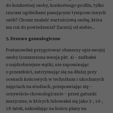
do konkretnej osoby, konkretnego profilu, tylko
rzucasz ogólnikami pasującymi tysiącom innych
osób? Chcesz znaleźć wartościową osobę, która
ma coś do powiedzenia? Zacznij od siebie...
5. Drzewo genealogiczne
Postanowiłeś przygotować obszerny opis swojej
osoby (rozszerzona wersja pkt. 4) – zadbałeś
o najdrobniejsze wątki, nie zapominając
o przeszłości, zatrzymując się na dłużej przy
ocenach końcowych w technikum i ukochanych
zajęciach na studiach, przeprawiając się –
oczywiście chronologicznie – przez gatunki
muzyczne, w których lubowałeś się jako 3-, 10-,
18-latek, nakreślając na końcu plany na