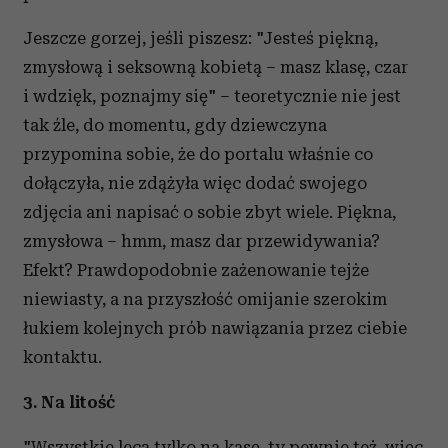
Jeszcze gorzej, jeśli piszesz: "Jesteś piękną,
zmysłową i seksowną kobietą – masz klasę, czar
i wdzięk, poznajmy się" – teoretycznie nie jest
tak źle, do momentu, gdy dziewczyna
przypomina sobie, że do portalu właśnie co
dołączyła, nie zdążyła więc dodać swojego
zdjęcia ani napisać o sobie zbyt wiele. Piękna,
zmysłowa – hmm, masz dar przewidywania?
Efekt? Prawdopodobnie zażenowanie tejże
niewiasty, a na przyszłość omijanie szerokim
łukiem kolejnych prób nawiązania przez ciebie
kontaktu.
3. Na litość
"Wszystkie lecą tylko na kasę, ty pewnie też, więc