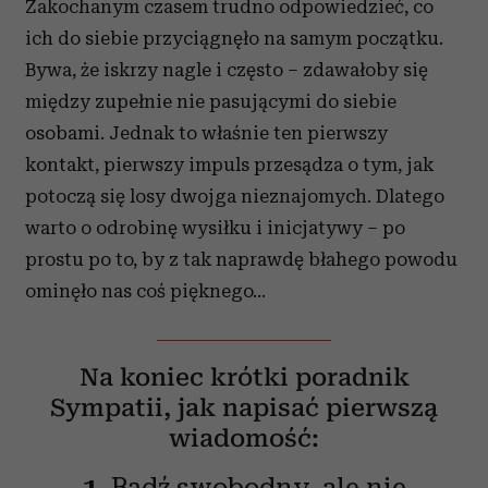
Zakochanym czasem trudno odpowiedzieć, co
ich do siebie przyciągnęło na samym początku.
Bywa, że iskrzy nagle i często – zdawałoby się
między zupełnie nie pasującymi do siebie
osobami. Jednak to właśnie ten pierwszy
kontakt, pierwszy impuls przesądza o tym, jak
potoczą się losy dwojga nieznajomych. Dlatego
warto o odrobinę wysiłku i inicjatywy – po
prostu po to, by z tak naprawdę błahego powodu
ominęło nas coś pięknego…
Na koniec krótki poradnik
Sympatii, jak napisać pierwszą
wiadomość:
1.
Bądź swobodny, ale nie