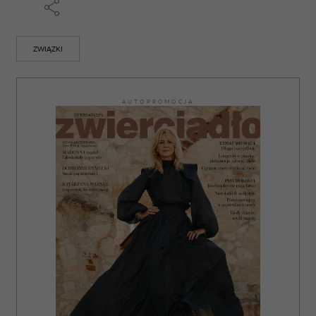
ZWIĄZKI
AUTOPROMOCJA