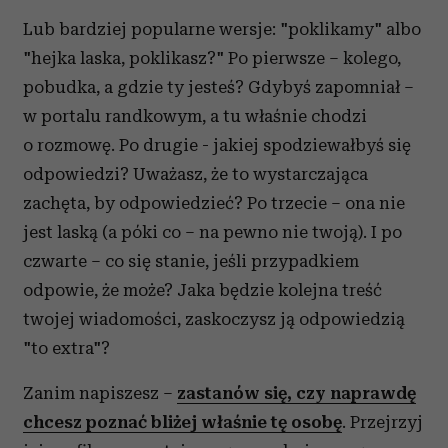
Lub bardziej popularne wersje: "poklikamy" albo
"hejka laska, poklikasz?" Po pierwsze – kolego,
pobudka, a gdzie ty jesteś? Gdybyś zapomniał –
w portalu randkowym, a tu właśnie chodzi
o rozmowę. Po drugie - jakiej spodziewałbyś się
odpowiedzi? Uważasz, że to wystarczająca
zachęta, by odpowiedzieć? Po trzecie – ona nie
jest laską (a póki co – na pewno nie twoją). I po
czwarte – co się stanie, jeśli przypadkiem
odpowie, że może? Jaka będzie kolejna treść
twojej wiadomości, zaskoczysz ją odpowiedzią
"to extra"?
Zanim napiszesz –
zastanów się, czy naprawdę
chcesz poznać bliżej właśnie tę osobę
. Przejrzyj