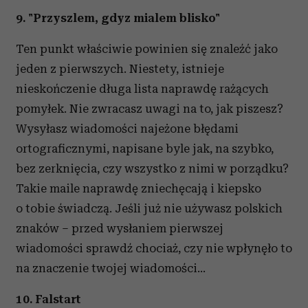
9. "Przyszlem, gdyz mialem blisko"
Ten punkt właściwie powinien się znaleźć jako
jeden z pierwszych. Niestety, istnieje
nieskończenie długa lista naprawdę rażących
pomyłek. Nie zwracasz uwagi na to, jak piszesz?
Wysyłasz wiadomości najeżone błędami
ortograficznymi, napisane byle jak, na szybko,
bez zerknięcia, czy wszystko z nimi w porządku?
Takie maile naprawdę zniechęcają i kiepsko
o tobie świadczą. Jeśli już nie używasz polskich
znaków – przed wysłaniem pierwszej
wiadomości sprawdź chociaż, czy nie wpłynęło to
na znaczenie twojej wiadomości...
10. Falstart